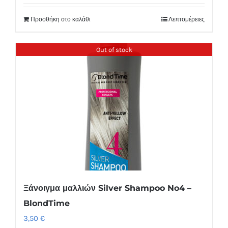
Προσθήκη στο καλάθι
Λεπτομέρειες
Out of stock
Ξάνοιγμα μαλλιών Silver Shampoo No4 –
BlondTime
3,50
€