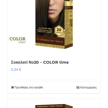
Σοκολατί Νο20 – COLOR time
2,34
€
Προσθήκη στο καλάθι
Λεπτομέρειες