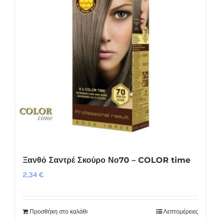
Ξανθό Σαντρέ Σκούρο Νο70 – COLOR time
2,34
€
Προσθήκη στο καλάθι
Λεπτομέρειες