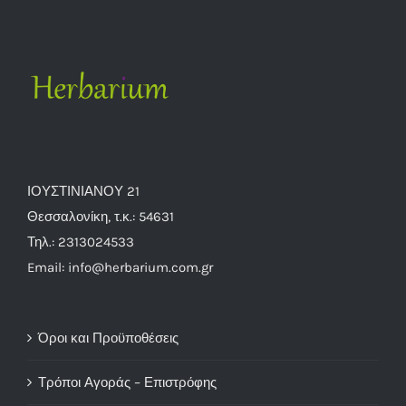
ΙΟΥΣΤΙΝΙΑΝΟΥ 21
Θεσσαλονίκη, τ.κ.: 54631
Τηλ.: 2313024533
Email: info@herbarium.com.gr
Όροι και Προϋποθέσεις
Τρόποι Αγοράς – Επιστρόφης