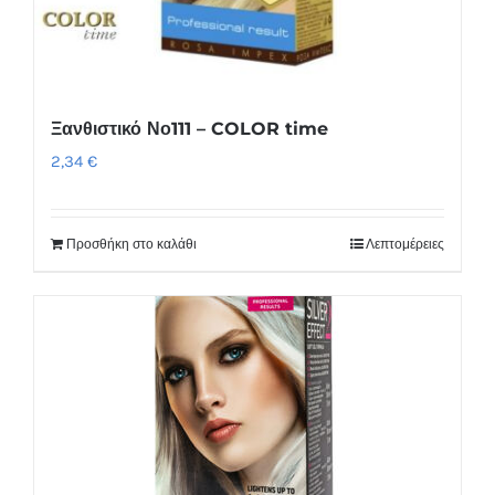
Ξανθιστικό Νο111 – COLOR time
2,34
€
Προσθήκη στο καλάθι
Λεπτομέρειες