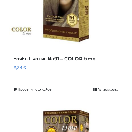
Ξανθό Πλατινέ Νο91 – COLOR time
2,34
€
Προσθήκη στο καλάθι
Λεπτομέρειες