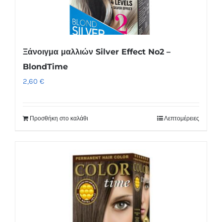
Ξάνοιγμα μαλλιών Silver Effect No2 –
BlondTime
2,60
€
Προσθήκη στο καλάθι
Λεπτομέρειες