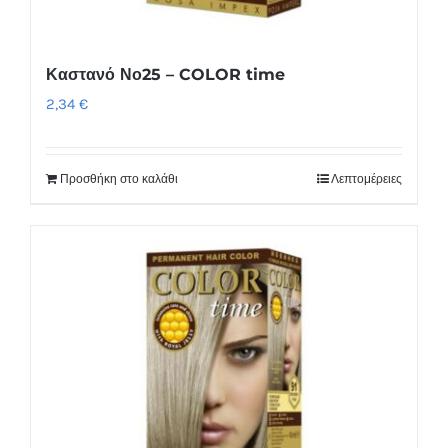
Καστανό Νο25 – COLOR time
2,34
€
Προσθήκη στο καλάθι
Λεπτομέρειες