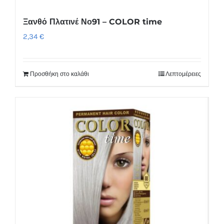
Ξανθό Πλατινέ Νο91 – COLOR time
2,34
€
Προσθήκη στο καλάθι
Λεπτομέρειες