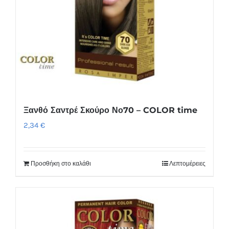
Ξανθό Σαντρέ Σκούρο Νο70 – COLOR time
2,34
€
Προσθήκη στο καλάθι
Λεπτομέρειες