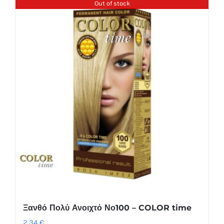
Out of stock
Ξανθό Πολύ Ανοιχτό Νο100 – COLOR time
2,34
€