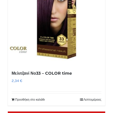
Μελιτζανί Νο33 – COLOR time
2,34
€
Προσθήκη στο καλάθι
Λεπτομέρειες