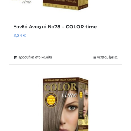
Ξανθό Ανοιχτό Νο78 – COLOR time
2,34
€
Προσθήκη στο καλάθι
Λεπτομέρειες