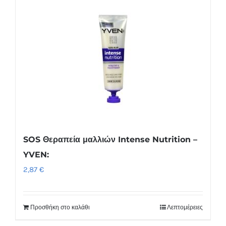
Συσκευές Ομορφιάς
Υγεία & Ευεξία
Ισοθερμικά Ρούχα
Ποτά
SOS Θεραπεία μαλλιών Intense Nutrition –
YVEN:
2,87
€
Προσθήκη στο καλάθι
Λεπτομέρειες