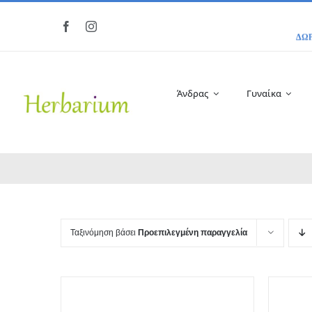
Μετάβαση
στο
περιεχόμενο
Άνδρας
Γυναίκα
Ταξινόμηση βάσει
Προεπιλεγμένη παραγγελία