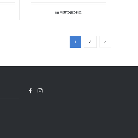
Λεπτομέρειες
1
2