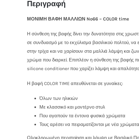
Περιγραφή
ΜΟΝΙΜΗ ΒΑΦΗ ΜΑΛΛΙΩΝ No66 – COLOR time
Η σύνθεση της βαφής δίνει την δυνατότητα στις χρωστι
σε συνδυασμό με το εκχύλισμα βασιλικού πολτού, να
στην τρίχα και να χαρίσουν στα μαλλιά λάμψη και ζω
χρώμα που διαρκεί. Επιπλέον η σύνθεση της βαφής πε
silicone conditioner που χαρίζει λάμψη και απαλότητ
Η βαφή COLOR TIME απευθύνεται σε γυναίκες:
Όλων των ηλικιών
Με κλασσικό και μοντέρνο στυλ
Που αγαπούν τα έντονα φυσικά χρώματα
Τους αρέσει να πειραματίζονται με νέα χρώματ
Ολοκληρωμένη περιποίηση και λάμψη με Βασιλικό Πο