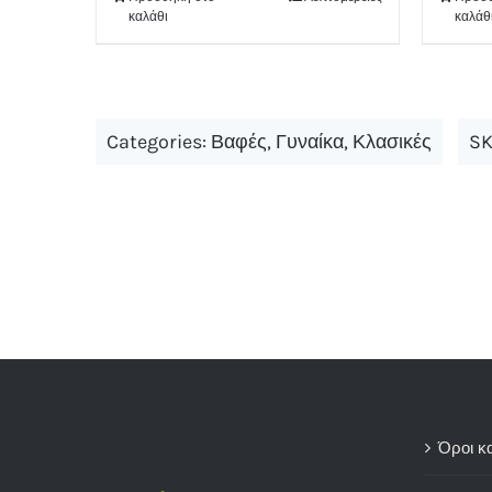
καλάθι
καλάθ
Categories:
Βαφές
,
Γυναίκα
,
Κλασικές
SK
Όροι κ