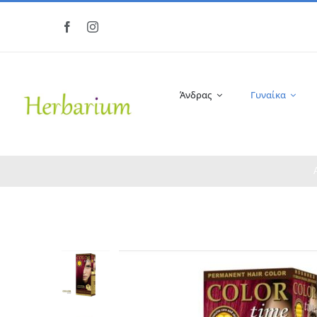
Μετάβαση
στο
περιεχόμενο
Άνδρας
Γυναίκα