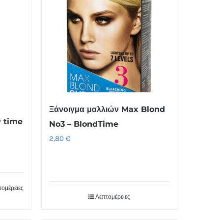
Ξάνοιγμα μαλλιών Max Blond
 time
No3 – BlondTime
2,80
€
τομέρειες
Λεπτομέρειες