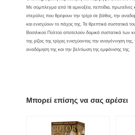
Με σύμπλεγμα από 18 αμινοξέα, πεπτίδια, πρωτεΐνες 
στερόλες που θρέφουν την τρίχα σε βάθος, την αναδ
και ενισχύουν το πάχος της. Τα θρεπτικά συστατικά το
Βασιλικού Πολτού αποτελούν δομικά συστατικά των 
της ρίζας της τρίχας ενισχύοντας την αναγέννηση της, 
αναδόμηση της και την βελτίωση της εμφάνισης της.
Μπορεί επίσης να σας αρέσει