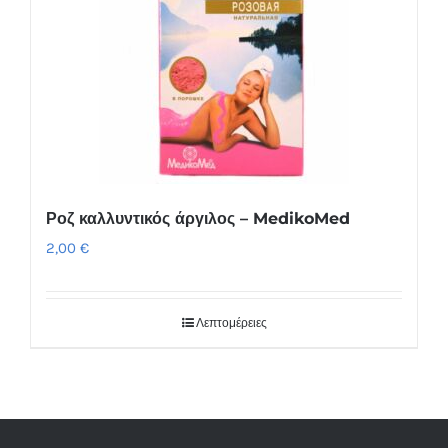
Ροζ καλλυντικός άργιλος – MedikoMed
2,00
€
Λεπτομέρειες