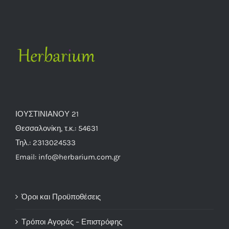
ΙΟΥΣΤΙΝΙΑΝΟΥ 21
Θεσσαλονίκη, τ.κ.: 54631
Τηλ.: 2313024533
Email: info@herbarium.com.gr
Όροι και Προϋποθέσεις
Τρόποι Αγοράς – Επιστρόφης