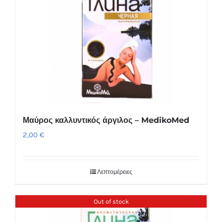
Μαύρος καλλυντικός άργιλος – MedikoMed
2,00
€
Λεπτομέρειες
Out of stock