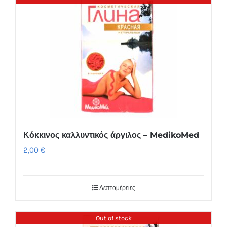
Κόκκινος καλλυντικός άργιλος – MedikoMed
2,00
€
Λεπτομέρειες
Out of stock