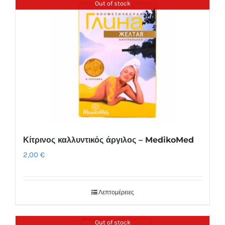
Out of stock
Κίτρινος καλλυντικός άργιλος – MedikoMed
2,00
€
Λεπτομέρειες
Out of stock