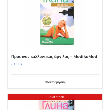
Πράσινος καλλυντικός άργιλος – MedikoMed
2,00
€
Λεπτομέρειες
Out of stock