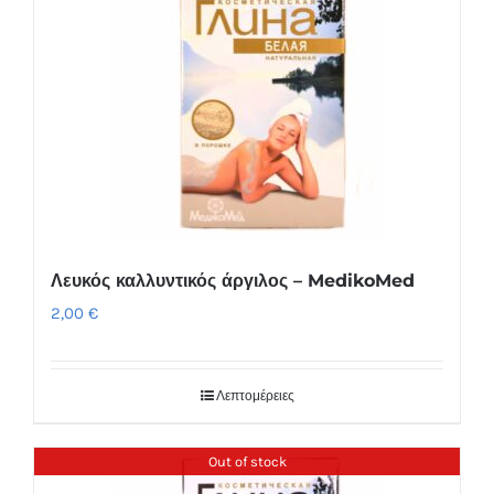
Λευκός καλλυντικός άργιλος – MedikoMed
2,00
€
Λεπτομέρειες
Out of stock