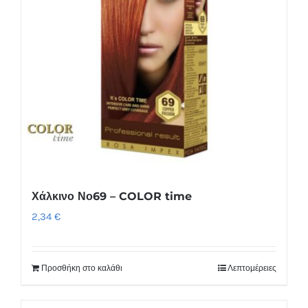
Χάλκινο Νο69 – COLOR time
2,34
€
Προσθήκη στο καλάθι
Λεπτομέρειες