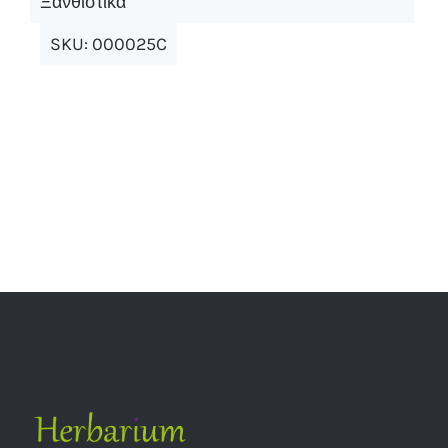
Ξανθιστικά
SKU:
000025C