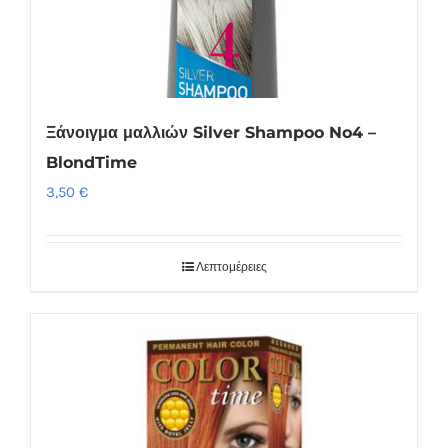
Ξάνοιγμα μαλλιών Silver Shampoo No4 –
BlondTime
3,50
€
Λεπτομέρειες