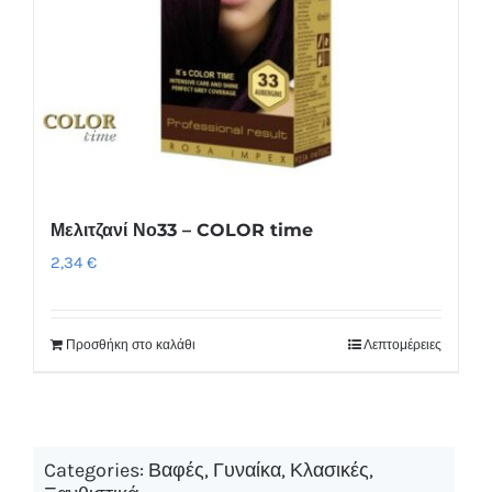
Μελιτζανί Νο33 – COLOR time
2,34
€
Προσθήκη στο καλάθι
Λεπτομέρειες
Categories:
Βαφές
,
Γυναίκα
,
Κλασικές
,