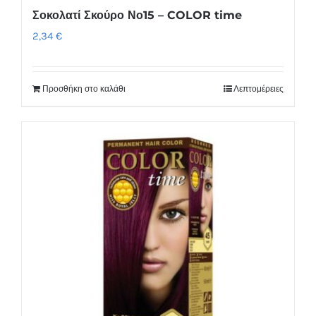
Σοκολατί Σκούρο Νο15 – COLOR time
2,34
€
Προσθήκη στο καλάθι
Λεπτομέρειες