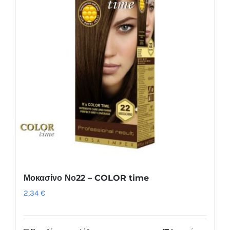
Μοκασίνο Νο22 – COLOR time
2,34
€