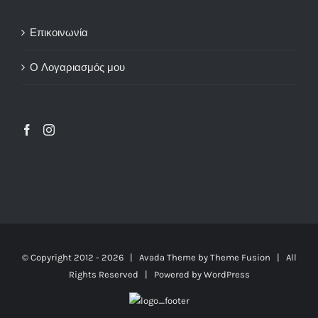
Επικοινωνία
Ο Λογαριασμός μου
© Copyright 2012 -
2026 | Avada Theme by
Theme Fusion
| All
Rights Reserved | Powered by
WordPress