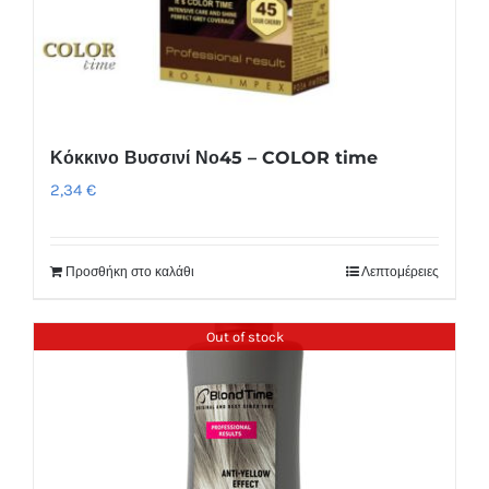
Κόκκινο Βυσσινί Νο45 – COLOR time
2,34
€
Προσθήκη στο καλάθι
Λεπτομέρειες
Out of stock