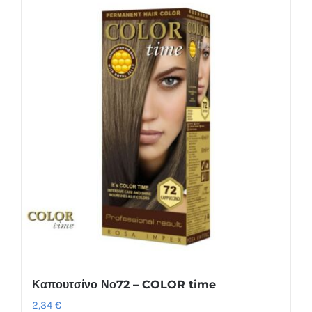
Καπουτσίνο Νο72 – COLOR time
2,34
€