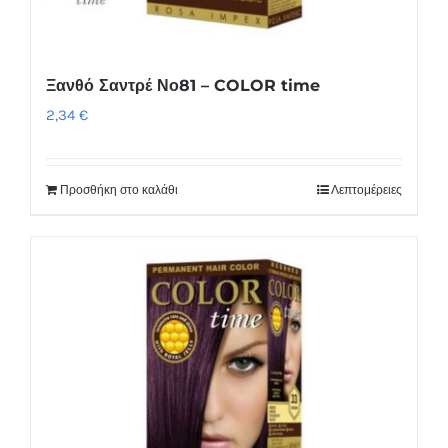
Ξανθό Σαντρέ Νο81 – COLOR time
2,34
€
Προσθήκη στο καλάθι
Λεπτομέρειες