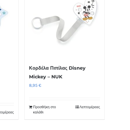
Κορδέλα Πιπίλας Disney
Mickey – NUK
8,95
€
Προσθήκη στο
Λεπτομέρειες
τομέρειες
καλάθι