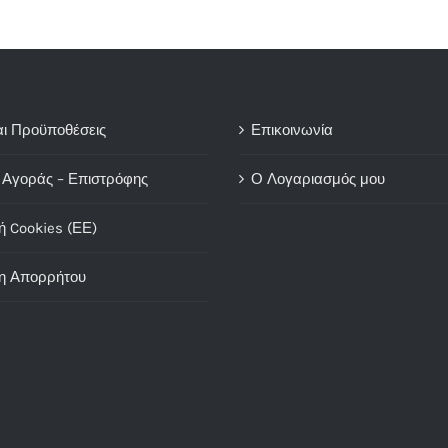
αι Προϋποθέσεις
Επικοινωνία
 Αγοράς – Επιστρόφης
Ο Λογαριασμός μου
ή Cookies (ΕΕ)
η Απορρήτου