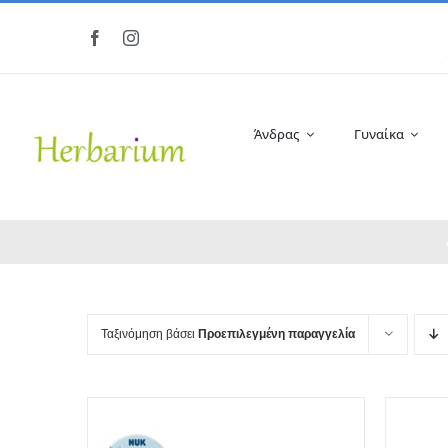
Μετάβαση
στο
περιεχόμενο
Άνδρας
Γυναίκα
Ταξινόμηση βάσει
Προεπιλεγμένη παραγγελία