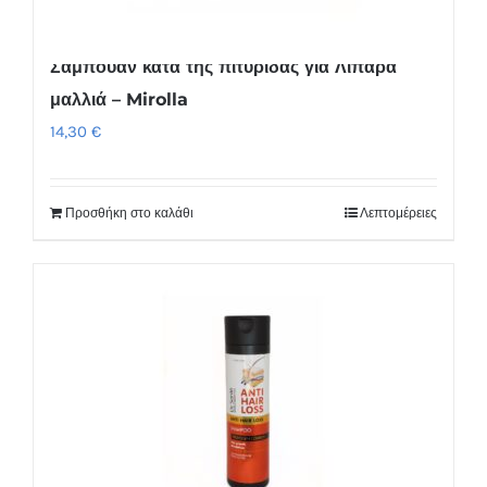
Σαμπουάν κατά της πιτυρίδας για Λιπαρά
μαλλιά – Mirolla
14,30
€
Προσθήκη στο καλάθι
Λεπτομέρειες