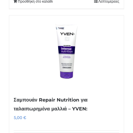
Προσθήκη στο καλάθι
Λεπτομέρειες
Σαμπουάν Repair Nutrition για
ταλαιπωρημένα μαλλιά – YVEN:
5,00
€