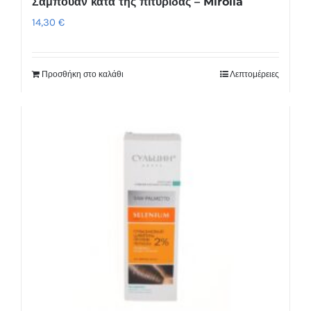
Σαμπουάν κατά της πιτυρίδας – Mirolla
14,30
€
Προσθήκη στο καλάθι
Λεπτομέρειες