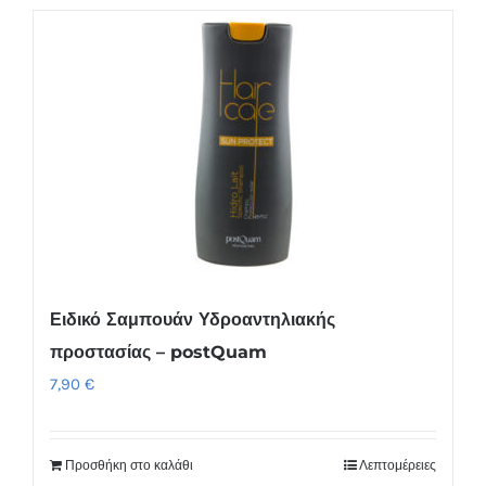
Ειδικό Σαμπουάν Υδροαντηλιακής
προστασίας – postQuam
7,90
€
Προσθήκη στο καλάθι
Λεπτομέρειες