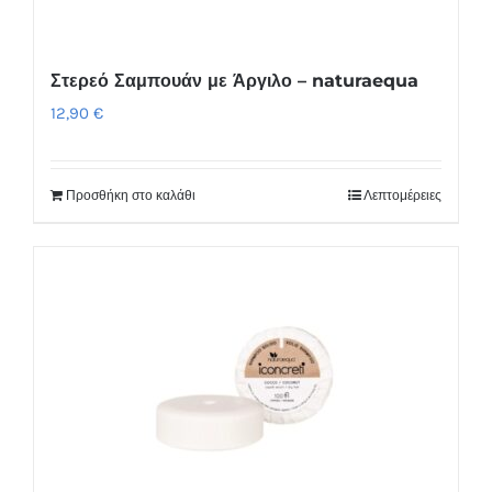
Στερεό Σαμπουάν με Άργιλο – naturaequa
12,90
€
Προσθήκη στο καλάθι
Λεπτομέρειες