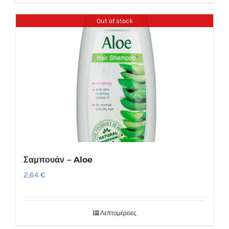
Out of stock
Σαμπουάν – Aloe
2,64
€
Λεπτομέρειες