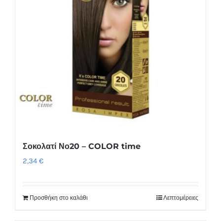
Σοκολατί Νο20 – COLOR time
2,34
€
Προσθήκη στο καλάθι
Λεπτομέρειες