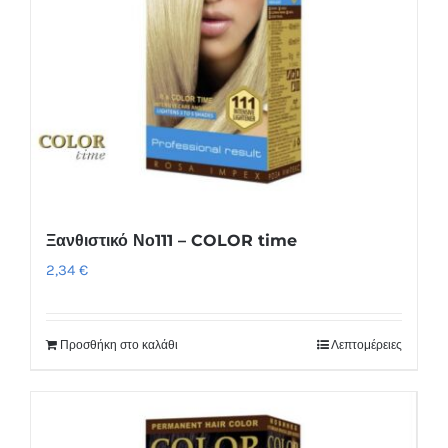
Ξανθιστικό Νο111 – COLOR time
2,34
€
Προσθήκη στο καλάθι
Λεπτομέρειες