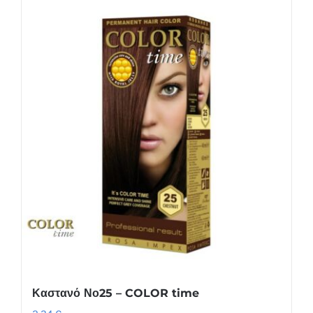
Καστανό Νο25 – COLOR time