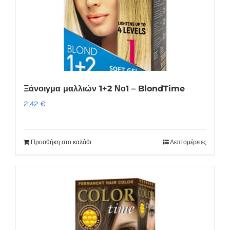
Ξάνοιγμα μαλλιών 1+2 Νο1 – BlondTime
2,42
€
Προσθήκη στο καλάθι
Λεπτομέρειες