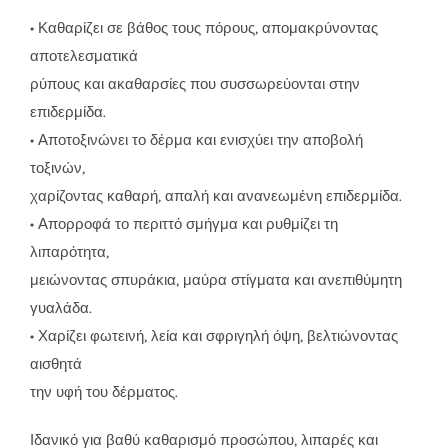
• Καθαρίζει σε βάθος τους πόρους, απομακρύνοντας
αποτελεσματικά
ρύπους και ακαθαρσίες που συσσωρεύονται στην
επιδερμίδα.
• Αποτοξινώνει το δέρμα και ενισχύει την αποβολή
τοξινών,
χαρίζοντας καθαρή, απαλή και ανανεωμένη επιδερμίδα.
• Απορροφά το περιττό σμήγμα και ρυθμίζει τη
λιπαρότητα,
μειώνοντας σπυράκια, μαύρα στίγματα και ανεπιθύμητη
γυαλάδα.
• Χαρίζει φωτεινή, λεία και σφριγηλή όψη, βελτιώνοντας
αισθητά
την υφή του δέρματος.
Ιδανικό για βαθύ καθαρισμό προσώπου, λιπαρές και