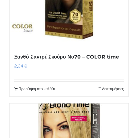
Ξανθό Σαντρέ Σκούρο Νο70 – COLOR time
2,34
€
Προσθήκη στο καλάθι
Λεπτομέρειες