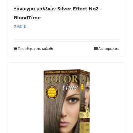
Ξάνοιγμα μαλλιών Silver Effect No2 –
BlondTime
2,60
€
Προσθήκη στο καλάθι
Λεπτομέρειες