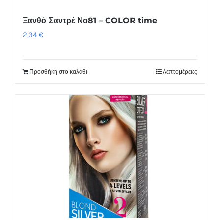
Ξανθό Σαντρέ Νο81 – COLOR time
2,34
€
Προσθήκη στο καλάθι
Λεπτομέρειες