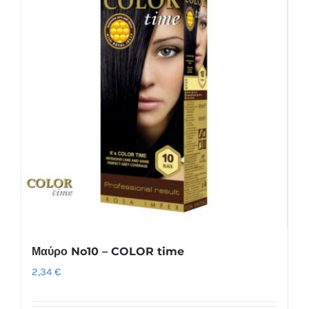
Μαύρο No10 – COLOR time
2,34
€