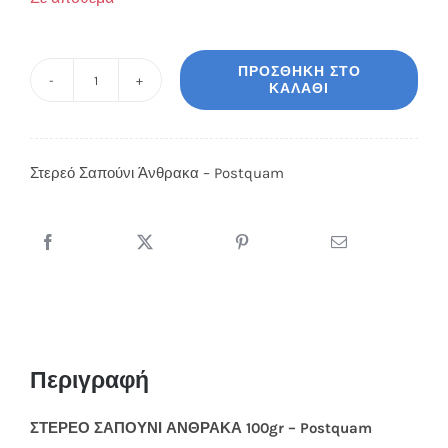
ΠΡΟΣΘΉΚΗ ΣΤΟ
ΚΑΛΆΘΙ
Στερεό
Σαπούνι
Άνθρακα
Στερεό Σαπούνι Άνθρακα – Postquam
-
Postquam
ποσότητα
Περιγραφή
ΣΤΕΡΕΟ ΣΑΠΟΥΝΙ ΑΝΘΡΑΚΑ 100gr – Postquam