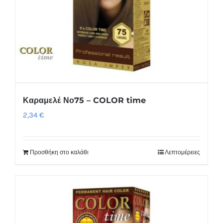
Καραμελέ Νο75 – COLOR time
2,34
€
Προσθήκη στο καλάθι
Λεπτομέρειες