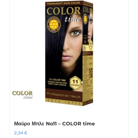
Μαύρο Μπλε No11 – COLOR time
2,34
€