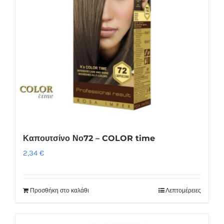
Καπουτσίνο Νο72 – COLOR time
2,34
€
Προσθήκη στο καλάθι
Λεπτομέρειες