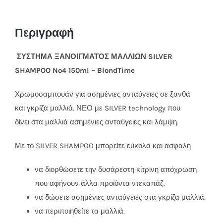
Περιγραφή
ΣΥΣΤΗΜΑ ΞΑΝΟΙΓΜΑΤΟΣ ΜΑΛΛΙΩΝ
SILVER
SHAMPOO No4 150ml –
BlondTime
Χρωμοσαμπουάν για ασημένιες ανταύγειες σε ξανθά
και γκρίζα μαλλιά. ΝΕΟ με SILVER technology που
δίνει στα μαλλιά ασημένιες ανταύγειες και λάμψη.
Με το SILVER SHAMPOO μπορείτε εύκολα και ασφαλή
να διορθώσετε την δυσάρεστη κίτρινη απόχρωση
που αφήνουν άλλα προϊόντα ντεκαπάζ.
να δώσετε ασημένιες ανταύγειες στα γκρίζα μαλλιά.
να περιποιηθείτε τα μαλλιά.