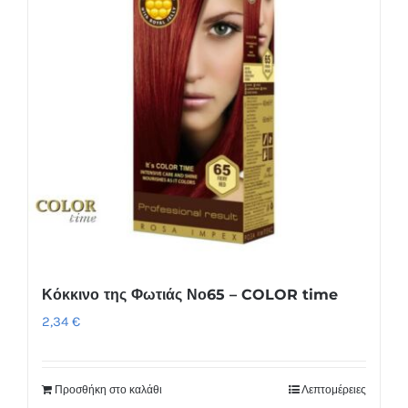
Κόκκινο της Φωτιάς Νο65 – COLOR time
2,34
€
Προσθήκη στο καλάθι
Λεπτομέρειες