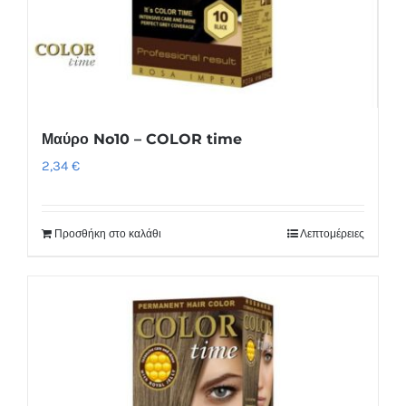
Μαύρο No10 – COLOR time
2,34
€
Προσθήκη στο καλάθι
Λεπτομέρειες