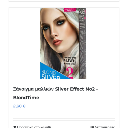
Ξάνοιγμα μαλλιών Silver Effect No2 –
BlondTime
2,60
€
Προσθήκη στο καλάθι
Λεπτομέρειες