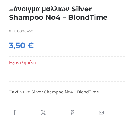
Ξάνοιγμα μαλλιών Silver
Shampoo No4 – BlondTime
SKU
000045C
3,50
€
Εξαντλημένο
Ξανθιντικό Silver Shampoo Νο4 – BlondTime