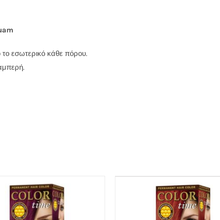
uam
 το εσωτερικό κάθε πόρου.
λαμπερή.