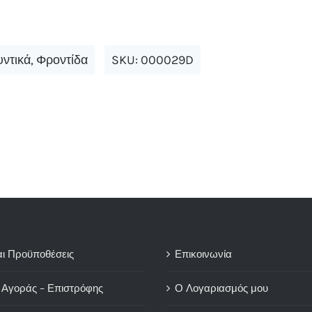
υντικά
,
Φροντίδα
SKU:
000029D
αι Προϋποθέσεις
Επικοινωνία
 Αγοράς – Επιστρόφης
Ο Λογαριασμός μου