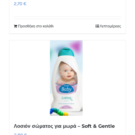
2,70
€
προϊόντος
Προσθήκη στο καλάθι
Λεπτομέρειες
Λοσιόν σώματος για μωρά – Soft & Gentle