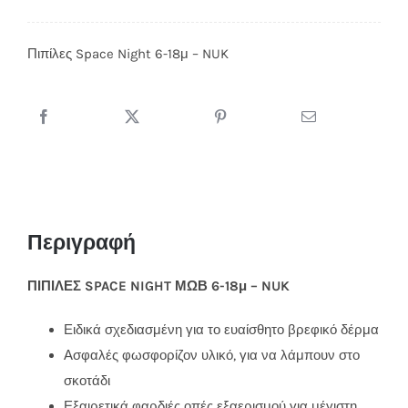
Space
Night
Πιπίλες Space Night 6-18μ – NUK
Μωβ
6-
18μ
-
NUK
ποσότητα
Περιγραφή
ΠΙΠΙΛΕΣ SPACE NIGHT ΜΩΒ 6-18μ – NUK
Ειδικά σχεδιασμένη για το ευαίσθητο βρεφικό δέρμα
Ασφαλές φωσφορίζον υλικό, για να λάμπουν στο
σκοτάδι
Εξαιρετικά φαρδιές οπές εξαερισμού για μέγιστη