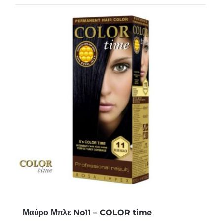
Μαύρο Μπλε No11 – COLOR time