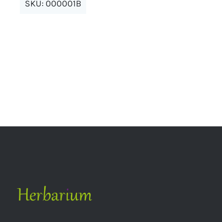
SKU:
000001B