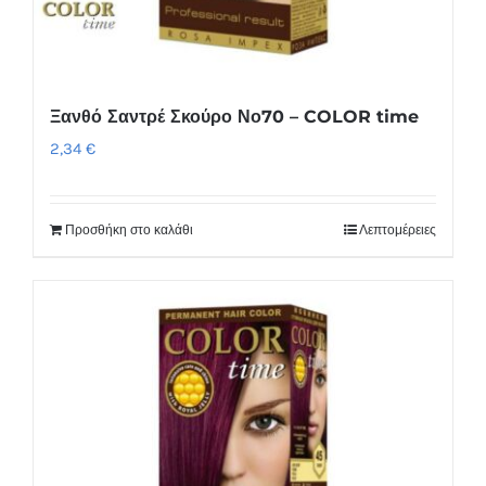
Ξανθό Σαντρέ Σκούρο Νο70 – COLOR time
2,34
€
Προσθήκη στο καλάθι
Λεπτομέρειες