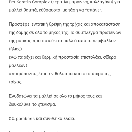
Pro-Keratin Complex (κερατίνη, αργινίνη, κολλαγόνο) για
μαλλιά θαμπά, εύθραυστα, με τάση να “σπάνε”.
Προσφέρει εντατική θρέψη της τρίχας και αποκατάσταση
της δομής σε όλο το μήκος της. Το σύμπλεγμα πρωτεϊνών
της μάσκας προστατεύει τα μαλλιά από το περιβάλλον
(ήλιος)
ενώ παρέχει και θερμική προστασία (πιστολάκι, σίδερο
μαλλιών)
αποτρέποντας έτσι την θολότητα και το σπάσιμο της
τρίχας.
Ενυδατώνει τα μαλλιά σε όλο το μήκος τους και
διευκολύνει το χτένισμα.
0% parabens και συνθετικά έλαια.