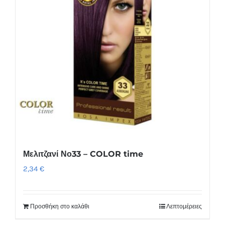
Μελιτζανί Νο33 – COLOR time
2,34
€
Προσθήκη στο καλάθι
Λεπτομέρειες