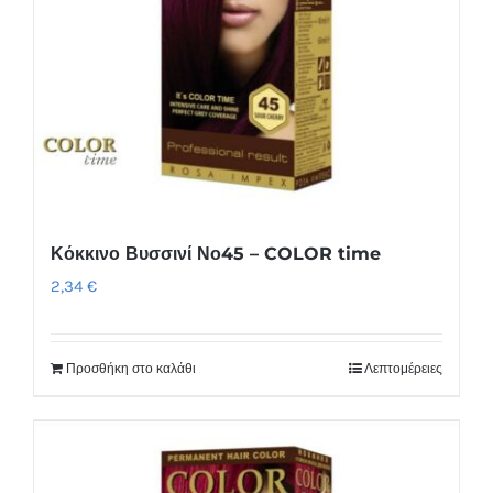
Κόκκινο Βυσσινί Νο45 – COLOR time
2,34
€
Προσθήκη στο καλάθι
Λεπτομέρειες