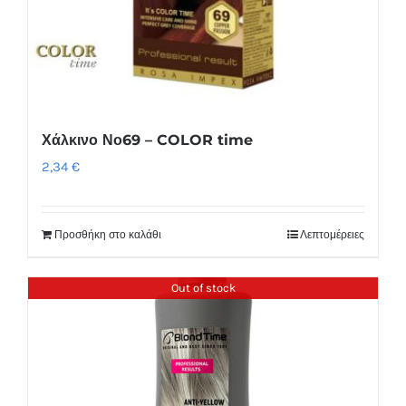
Χάλκινο Νο69 – COLOR time
2,34
€
Προσθήκη στο καλάθι
Λεπτομέρειες
Out of stock