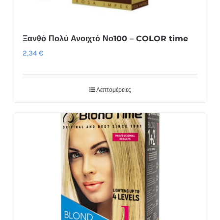
Ξανθό Πολύ Ανοιχτό Νο100 – COLOR time
2,34
€
Λεπτομέρειες