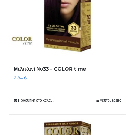
Μελιτζανί Νο33 – COLOR time
2,34
€
Προσθήκη στο καλάθι
Λεπτομέρειες