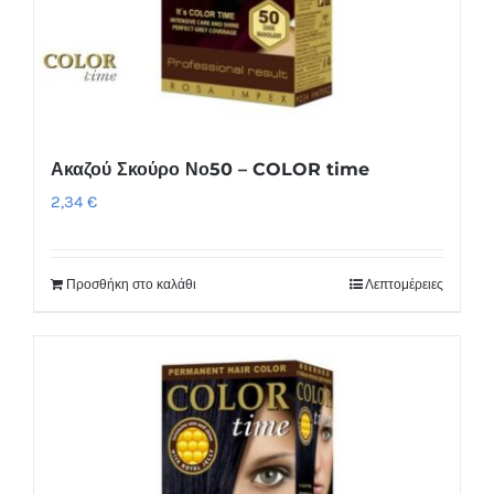
Ακαζού Σκούρο Νο50 – COLOR time
2,34
€
Προσθήκη στο καλάθι
Λεπτομέρειες