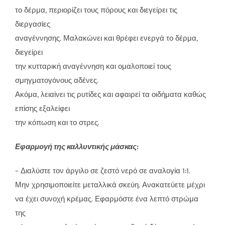
το δέρμα, περιορίζει τους πόρους και διεγείρει τις
διεργασίες
αναγέννησης. Μαλακώνει και θρέφει ενεργά το δέρμα,
διεγείρει
την κυτταρική αναγέννηση και ομαλοποιεί τους
σμηγματογόνους αδένες.
Ακόμα, λειαίνει τις ρυτίδες και αφαιρεί τα οιδήματα καθώς
επίσης εξαλείφει
την κόπωση και το στρες.
Εφαρμογή της καλλυντικής μάσκας:
– Διαλύστε τον άργιλο σε ζεστό νερό σε αναλογία 1:1.
Μην χρησιμοποιείτε μεταλλικά σκεύη. Ανακατεύετε μέχρι
να έχει συνοχή κρέμας. Εφαρμόστε ένα λεπτό στρώμα
της