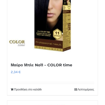
Μαύρο Μπλε No11 – COLOR time
2,34
€
Προσθήκη στο καλάθι
Λεπτομέρειες