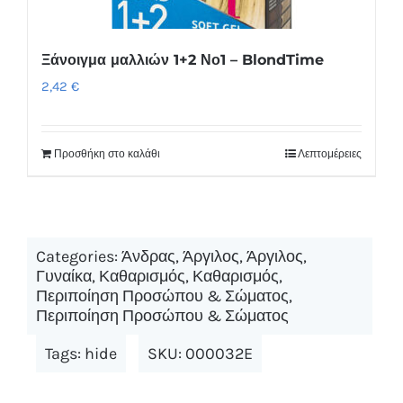
Ξάνοιγμα μαλλιών 1+2 Νο1 – BlondTime
2,42
€
Προσθήκη στο καλάθι
Λεπτομέρειες
Categories:
Άνδρας
,
Άργιλος
,
Άργιλος
,
Γυναίκα
,
Καθαρισμός
,
Καθαρισμός
,
Περιποίηση Προσώπου & Σώματος
,
Περιποίηση Προσώπου & Σώματος
Tags:
hide
SKU:
000032E