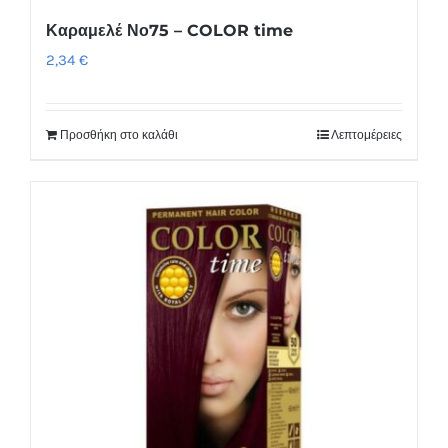
Καραμελέ Νο75 – COLOR time
2,34
€
Προσθήκη στο καλάθι
Λεπτομέρειες