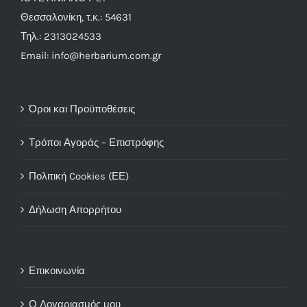
Θεσσαλονίκη, τ.κ.: 54631
Τηλ.: 2313024533
Email: info@herbarium.com.gr
Όροι και Προϋποθέσεις
Τρόποι Αγοράς – Επιστρόφης
Πολιτική Cookies (ΕΕ)
Δήλωση Απορρήτου
Επικοινωνία
Ο Λογαριασμός μου