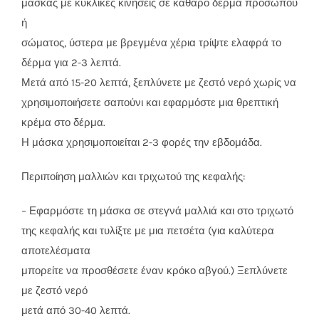
μάσκας με κυκλικές κινήσεις σε καθαρό δέρμα προσώπου
ή
σώματος, ύστερα με βρεγμένα χέρια τρίψτε ελαφρά το
δέρμα για 2-3 λεπτά.
Μετά από 15-20 λεπτά, ξεπλύνετε με ζεστό νερό χωρίς να
χρησιμοποιήσετε σαπούνι και εφαρμόστε μια θρεπτική
κρέμα στο δέρμα.
Η μάσκα χρησιμοποιείται 2-3 φορές την εβδομάδα.
Περιποίηση μαλλιών και τριχωτού της κεφαλής:
– Εφαρμόστε τη μάσκα σε στεγνά μαλλιά και στο τριχωτό
της κεφαλής και τυλίξτε με μια πετσέτα (για καλύτερα
αποτελέσματα
μπορείτε να προσθέσετε έναν κρόκο αβγού.) Ξεπλύνετε
με ζεστό νερό
μετά από 30-40 λεπτά.