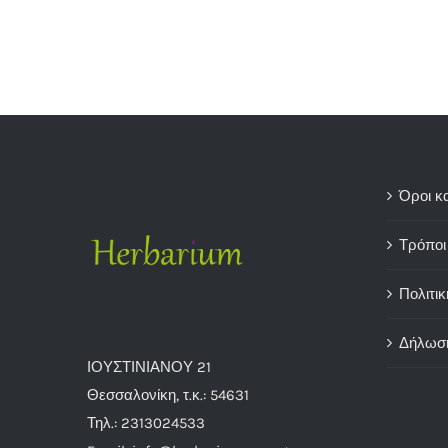
Όροι κ
Τρόποι
Πολιτικ
Δήλωσ
ΙΟΥΣΤΙΝΙΑΝΟΥ 21
Θεσσαλονίκη, τ.κ.: 54631
Τηλ.: 2313024533