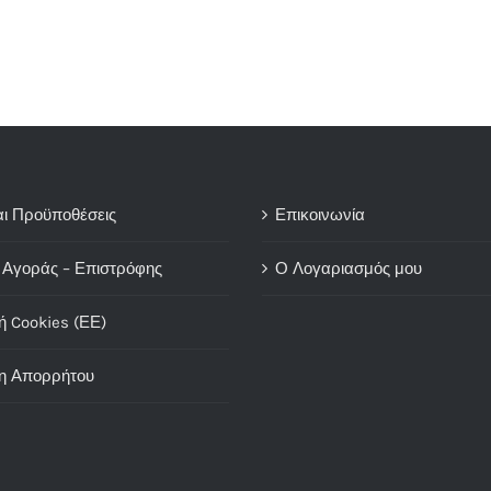
αι Προϋποθέσεις
Επικοινωνία
 Αγοράς – Επιστρόφης
Ο Λογαριασμός μου
ή Cookies (ΕΕ)
η Απορρήτου