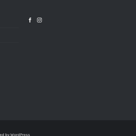
ed by
WordPress