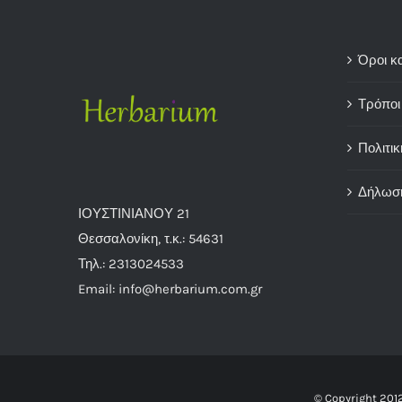
Όροι κ
Τρόποι
Πολιτικ
Δήλωσ
ΙΟΥΣΤΙΝΙΑΝΟΥ 21
Θεσσαλονίκη, τ.κ.: 54631
Τηλ.: 2313024533
Email: info@herbarium.com.gr
© Copyright 201