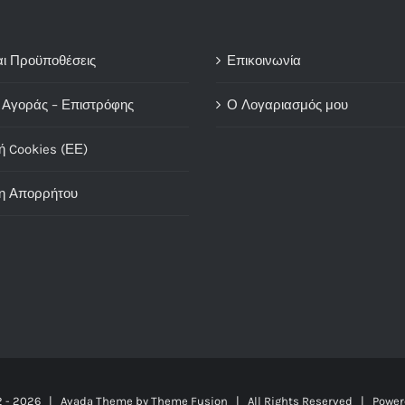
αι Προϋποθέσεις
Επικοινωνία
 Αγοράς – Επιστρόφης
Ο Λογαριασμός μου
ή Cookies (ΕΕ)
η Απορρήτου
2 -
2026 | Avada Theme by
Theme Fusion
| All Rights Reserved | Power