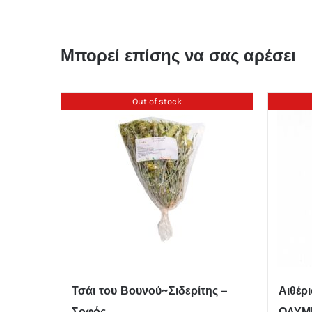
Μπορεί επίσης να σας αρέσει
Out of stock
Τσάι του Βουνού~Σιδερίτης –
Αιθέρ
Σοφός
ΟΛΥΜ