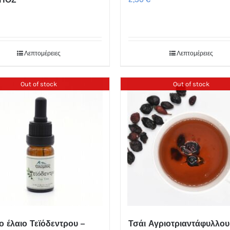
€
Λεπτομέρειες
Λεπτομέρειες
Out of stock
Out of stock
ο έλαιο Τεϊόδεντρου –
Τσάι Αγριοτριαντάφυλλου