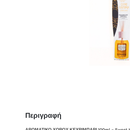
Περιγραφή
ΑΡΩΜΑΤΙΚΟ ΧΩΡΟΥ ΚΕΧΡΙΜΠΑΡΙ 100ml – Sweet H