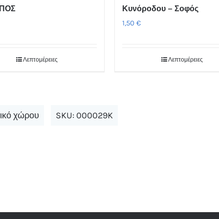
ΠΟΣ
Κυνόροδου – Σοφός
1,50
€
Λεπτομέρειες
Λεπτομέρειες
ικό χώρου
SKU:
000029K