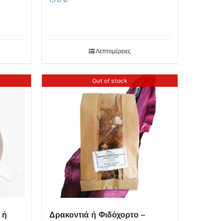
Λεπτομέρειες
Out of stock
 ή
Δρακοντιά ή Φιδόχορτο –