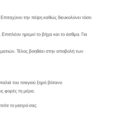
ά. Επιταχύνει την πέψη καθώς διευκολύνει τόσο
 Επιπλέον ηρεμεί το βήχα και το άσθμα. Για
ματιών. Τέλος βοηθάει στην αποβολή των
υταλιά του τσαγιού ξηρό βότανο
ις φορές τη μέρα.
είτε το γιατρό σας.