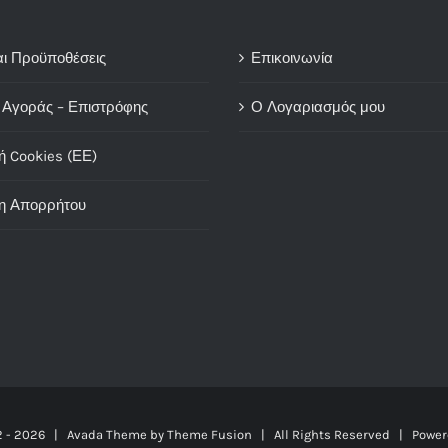
αι Προϋποθέσεις
Επικοινωνία
 Αγοράς – Επιστρόφης
Ο Λογαριασμός μου
ή Cookies (ΕΕ)
η Απορρήτου
2 -
2026 | Avada Theme by
Theme Fusion
| All Rights Reserved | Power