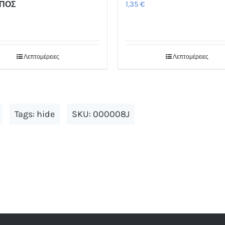
ΠΟΣ
1,35
€
Λεπτομέρειες
Λεπτομέρειες
Tags:
hide
SKU:
000008J