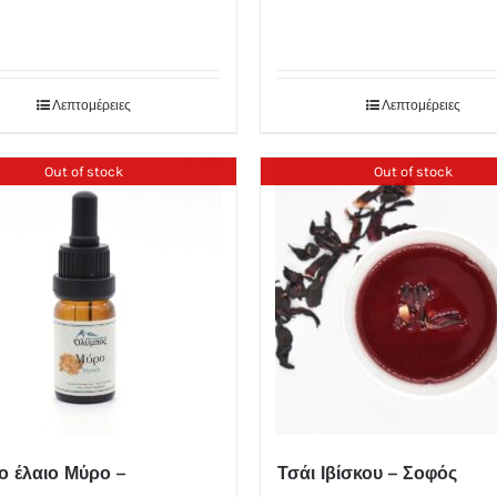
Λεπτομέρειες
Λεπτομέρειες
Out of stock
Out of stock
ιο έλαιο Μύρο –
Τσάι Ιβίσκου – Σοφός