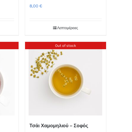
8,00
€
Λεπτομέρειες
Out of stock
Τσάι Χαμομηλιού – Σοφός