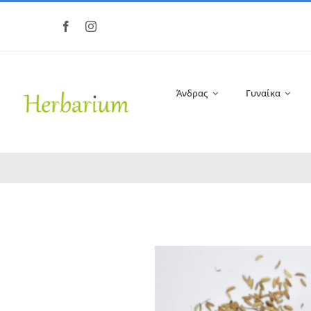
Μετάβαση
στο
περιεχόμενο
Άνδρας
Γυναίκα