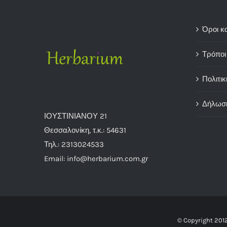
Όροι κ
Τρόποι
Πολιτικ
Δήλωσ
ΙΟΥΣΤΙΝΙΑΝΟΥ 21
Θεσσαλονίκη, τ.κ.: 54631
Τηλ.: 2313024533
Email: info@herbarium.com.gr
© Copyright 201