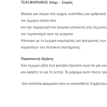
ΤΣΑΙ ΜΑΡΑΘΟΣ 5
0γρ.
– Σοφός
Ιδανικό για πέτρα στα νεφρά, κυστίτιδες και αρθριτικ
τον έμμηνο κύκλο όσο
και την παραγωγή και έκκριση γάλακτος στις λεχώνες.
τον τυμπανισμό πριν τα γεύματα
Κάνουμε με το έγχυμα κομπρέσες για φλεγμονές των 
παρασίτων του πεπτικού συστήματος.
Παρασκευή-Χρήση:
Σαν έγχυμα ρίξτε ένα φλιτζάνι βραστό νερό σε μία κο
και αφήστε το για 10 λεπτά. Το ρόφημα αυτό πίνετε τρε
*Δεν αποτελεί φάρμακο ούτε το υποκαθιστά. Συμβουλευτ