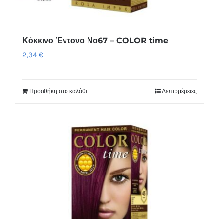
Κόκκινο Έντονο Νο67 – COLOR time
2,34
€
Προσθήκη στο καλάθι
Λεπτομέρειες