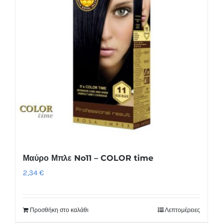
Μαύρο Μπλε No11 – COLOR time
2,34
€
Προσθήκη στο καλάθι
Λεπτομέρειες