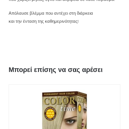
Απόλαυσε βλέμμα που αντέχει στη διάρκεια
και την ένταση της καθημερινότητας!
Μπορεί επίσης να σας αρέσει