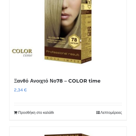
Ξανθό Ανοιχτό Νο78 – COLOR time
2,34
€
Προσθήκη στο καλάθι
Λεπτομέρειες