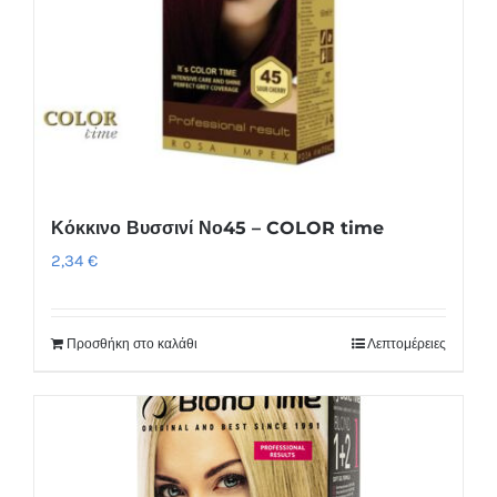
Κόκκινο Βυσσινί Νο45 – COLOR time
2,34
€
Προσθήκη στο καλάθι
Λεπτομέρειες