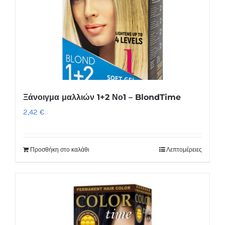
Ξάνοιγμα μαλλιών 1+2 Νο1 – BlondTime
2,42
€
Προσθήκη στο καλάθι
Λεπτομέρειες