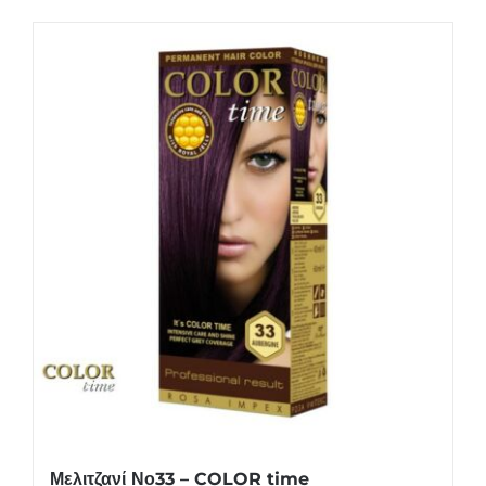
Μελιτζανί Νο33 – COLOR time