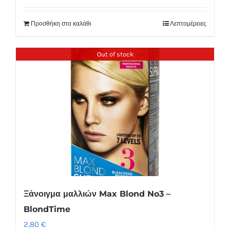
Προσθήκη στο καλάθι
Λεπτομέρειες
Out of stock
Ξάνοιγμα μαλλιών Max Blond No3 –
BlondTime
2,80
€