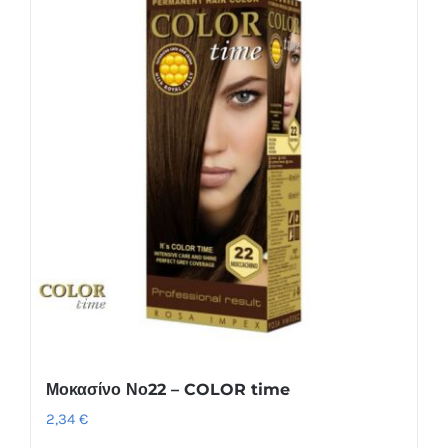
Μοκασίνο Νο22 – COLOR time
2,34
€