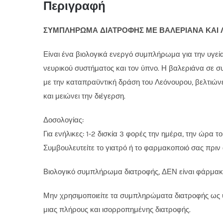
Περιγραφή
ΣΥΜΠΛΗΡΩΜΑ ΔΙΑΤΡΟΦΗΣ ΜΕ ΒΑΛΕΡΙΑΝΑ ΚΑΙ ΛΕ
Είναι ένα βιολογικά ενεργό συμπλήρωμα για την υγεί
νευρικού συστήματος και τον ύπνο. Η βαλεριάνα σε 
με την καταπραϋντική δράση του Λεόνουρου, βελτιώνε
και μειώνει την διέγερση.
Δοσολογίας:
Για ενήλικες: 1-2 δισκία 3 φορές την ημέρα, την ώρα τ
Συμβουλευτείτε το γιατρό ή το φαρμακοποιό σας πριν
Βιολογικό συμπλήρωμα διατροφής, ΔΕΝ είναι φάρμακ
Μην χρησιμοποιείτε τα συμπληρώματα διατροφής ως
μιας πλήρους και ισορροπημένης διατροφής.