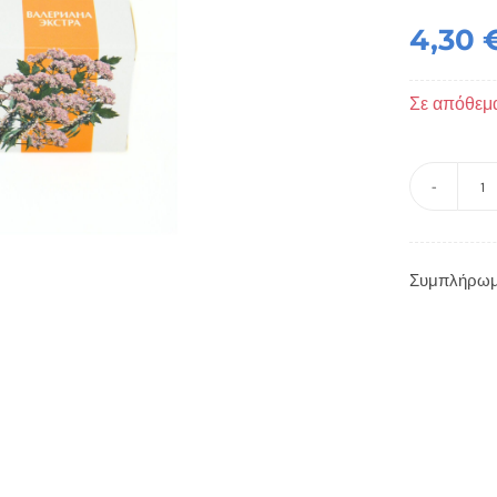
4,30
Σε απόθεμ
Σ
δ
μ
Συμπλήρωμα
Β
κα
Λ
-
Bi
π