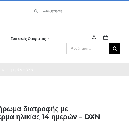
Αναζήτηση
για:
Συσκευές Ομορφιάς
Αναζήτηση
για:
ίας 14 ημερών – DXN
ήρωμα διατροφής με
ρμα ηλικίας 14 ημερών – DXN