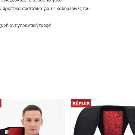
 ενισχύοντας το ανοσοποιητικό
θρεπτικά συστατικά για τις καθημερινές του
σχυρή αντιγηραντική τροφή