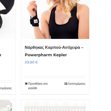
Νάρθηκας Καρπού-Αντίχειρα –
m
Powerpharm Kepler
29,90
€
Προσθήκη στο
Λεπτομέρειες
τομέρειες
καλάθι