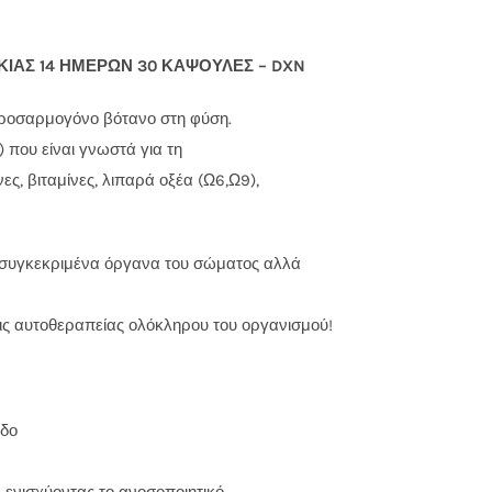
ΙΑΣ 14 ΗΜΕΡΩΝ 30 ΚΑΨΟΥΛΕΣ – DXN
 προσαρμογόνο βότανο στη φύση.
) που είναι γνωστά για τη
ες, βιταμίνες, λιπαρά οξέα (Ω6,Ω9),
ε συγκεκριμένα όργανα του σώματος αλλά
εις αυτοθεραπείας ολόκληρου του οργανισμού!
εδο