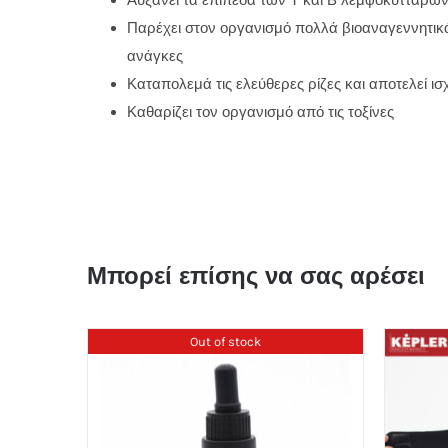
Αυξάνει τα επίπεδα των Τ και Β λεμφοκυττάρων
Παρέχει στον οργανισμό πολλά βιοαναγεννητικά 
ανάγκες
Καταπολεμά τις ελεύθερες ρίζες και αποτελεί ι
Καθαρίζει τον οργανισμό από τις τοξίνες
Μπορεί επίσης να σας αρέσει
Out of stock