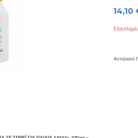
14,10
Εξαντλημέ
Αντηλιακό Γ
ΣΕ ΣΠΡΕΪ ΓΙΑ ΠΑΙΔΙΑ SPF50+ 270ml –