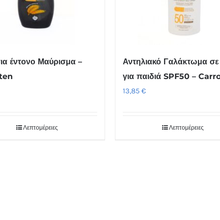
για έντονο Μαύρισμα –
Αντηλιακό Γαλάκτωμα σε
ten
για παιδιά SPF50 – Carr
13,85
€
Λεπτομέρειες
Λεπτομέρειες