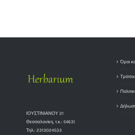
Όροι κ
Τρόποι
Πολιτικ
Δήλωσ
ΙΟΥΣΤΙΝΙΑΝΟΥ 21
Θεσσαλονίκη, τ.κ.: 54631
Τηλ.: 2313024533