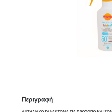
Περιγραφή
ΑΝΤΗΛΙΑΚΟ ΓΑΛΑΚΤΩΜΑ ΓΙΑ ΠΡΟΣΩΠΟ ΚΑΙ ΣΩΜΑ 