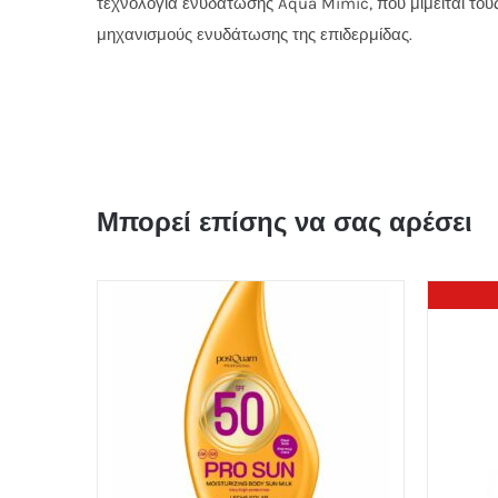
τεχνολογία ενυδάτωσης Aqua Mimic, που μιμείται του
μηχανισμούς ενυδάτωσης της επιδερμίδας.
Μπορεί επίσης να σας αρέσει