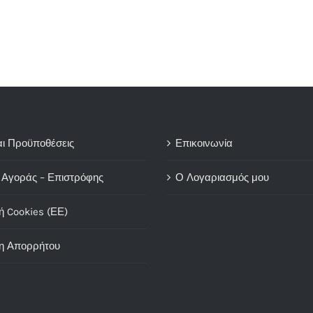
αι Προϋποθέσεις
Επικοινωνία
 Αγοράς – Επιστρόφης
Ο Λογαριασμός μου
ή Cookies (ΕΕ)
η Απορρήτου