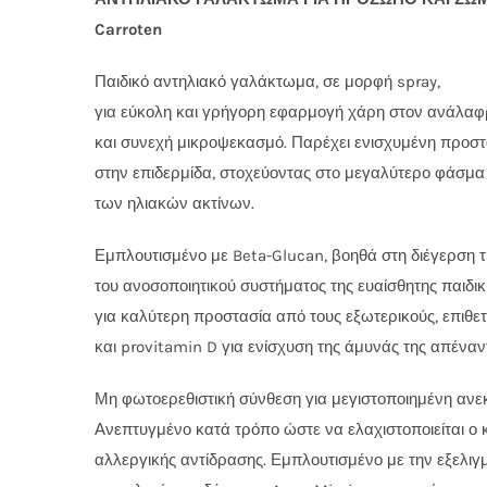
Carroten
Παιδικό αντηλιακό γαλάκτωμα, σε μορφή spray,
για εύκολη και γρήγορη εφαρμογή χάρη στον ανάλαφ
και συνεχή μικροψεκασμό. Παρέχει ενισχυμένη προστ
στην επιδερμίδα, στοχεύοντας στο μεγαλύτερο φάσμ
των ηλιακών ακτίνων.
Εμπλουτισμένο με Beta-Glucan, βοηθά στη διέγερση 
του ανοσοποιητικού συστήματος της ευαίσθητης παιδικ
για καλύτερη προστασία από τους εξωτερικούς, επιθε
και provitamin D για ενίσχυση της άμυνάς της απέναντ
Μη φωτοερεθιστική σύνθεση για μεγιστοποιημένη ανεκ
Ανεπτυγμένο κατά τρόπο ώστε να ελαχιστοποιείται ο 
αλλεργικής αντίδρασης. Εμπλουτισμένο με την εξελιγ