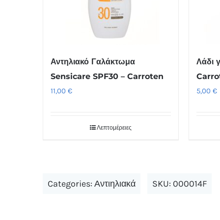
Αντηλιακό Γαλάκτωμα
Λάδι 
Sensicare SPF30 – Carroten
Carro
11,00
€
5,00
€
Λεπτομέρειες
Categories:
Αντιηλιακά
SKU:
000014F