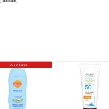
ς φυσικούς
Out of stock