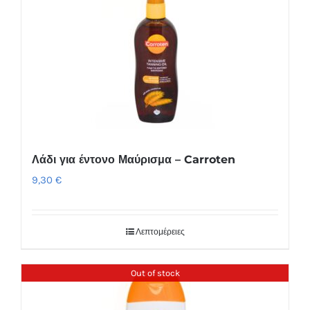
Λάδι για έντονο Μαύρισμα – Carroten
9,30
€
Λεπτομέρειες
Out of stock