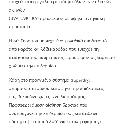
στοχεύει στο μεγαλύτερο φάσμα όλων των ηλιακών
ακτινών
(UVA, UVB, IRA) προσφέροντας υψηλή αντηλιακή
προστασία.
Η σύνθεσή του περιέχει ένα μοναδικό συνδυασμό
από καρότο και λάδι καρύδας που ενισχύει τη
διαδικασία του μαυρίσματος, προσφέροντας λαμπερό
χρώμα στην επιδερμίδα.
Χάρη στο προηγμένο σύστημα Superdry,
απορροφάται άμεσα και αφήνει την επιδερμίδας
σας βελούδινη χωρίς ίχνη λιπαρότητας.
Προσφέρει άμεση αίσθηση δροσιάς που
αναζωογονεί την επιδερμίδα σας και διαθέτει
σύστημα ψεκασμού 360° για εύκολη εφαρμογή.