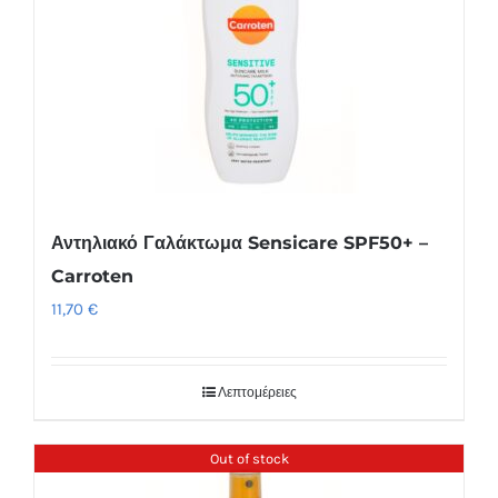
Αντηλιακό Γαλάκτωμα Sensicare SPF50+ –
Carroten
11,70
€
Λεπτομέρειες
Out of stock