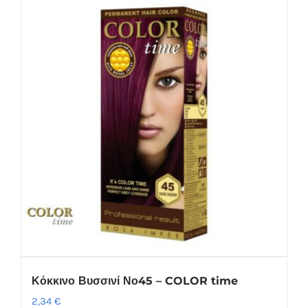
Κόκκινο Βυσσινί Νο45 – COLOR time
2,34
€