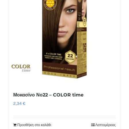
Μοκασίνο Νο22 – COLOR time
2,34
€
Προσθήκη στο καλάθι
Λεπτομέρειες