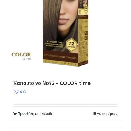
Καπουτσίνο Νο72 – COLOR time
2,34
€
Προσθήκη στο καλάθι
Λεπτομέρειες