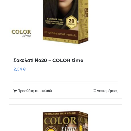
Σοκολατί Νο20 – COLOR time
2,34
€
Προσθήκη στο καλάθι
Λεπτομέρειες