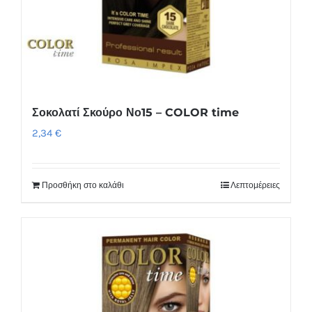
Σοκολατί Σκούρο Νο15 – COLOR time
2,34
€
Προσθήκη στο καλάθι
Λεπτομέρειες