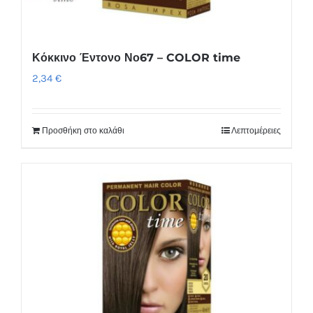
Κόκκινο Έντονο Νο67 – COLOR time
2,34
€
Προσθήκη στο καλάθι
Λεπτομέρειες