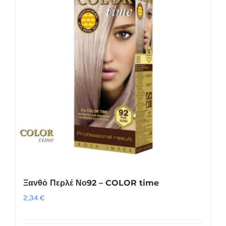
Ξανθό Περλέ Νο92 – COLOR time
2,34
€