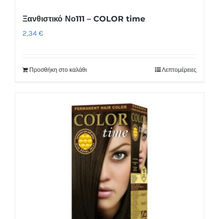
Ξανθιστικό Νο111 – COLOR time
2,34
€
Προσθήκη στο καλάθι
Λεπτομέρειες