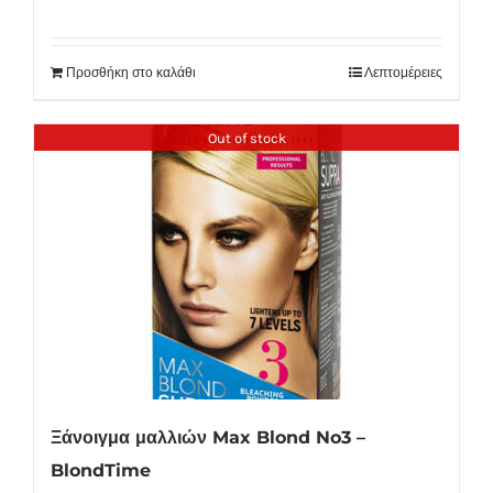
Προσθήκη στο καλάθι
Λεπτομέρειες
Out of stock
Ξάνοιγμα μαλλιών Max Blond No3 –
BlondTime