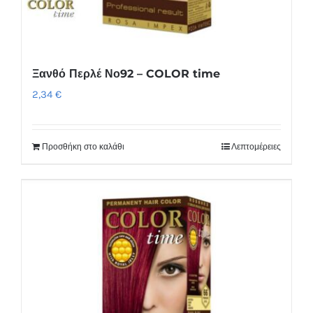
Ξανθό Περλέ Νο92 – COLOR time
2,34
€
Προσθήκη στο καλάθι
Λεπτομέρειες