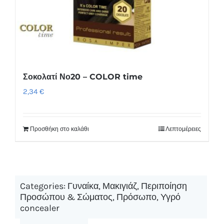
Σοκολατί Νο20 – COLOR time
2,34
€
Προσθήκη στο καλάθι
Λεπτομέρειες
Categories:
Γυναίκα
,
Μακιγιάζ
,
Περιποίηση
Προσώπου & Σώματος
,
Πρόσωπο
,
Υγρό
concealer