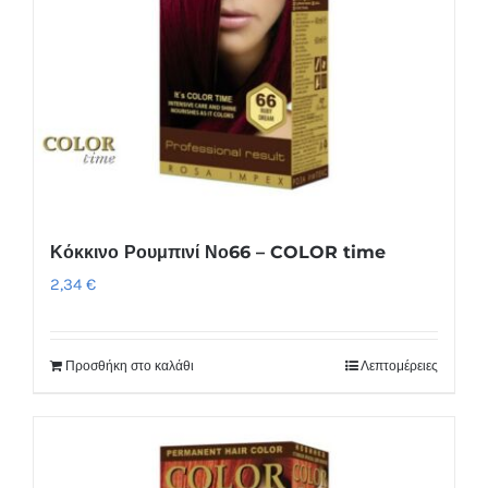
Κόκκινο Ρουμπινί Νο66 – COLOR time
2,34
€
Προσθήκη στο καλάθι
Λεπτομέρειες