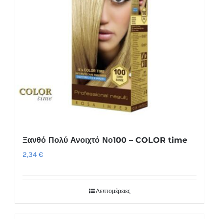
Ξανθό Πολύ Ανοιχτό Νο100 – COLOR time
2,34
€
Λεπτομέρειες