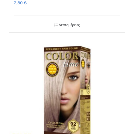
2,80
€
Λεπτομέρειες