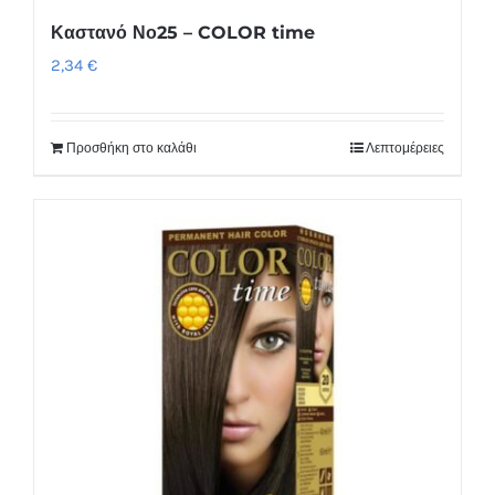
Καστανό Νο25 – COLOR time
2,34
€
Προσθήκη στο καλάθι
Λεπτομέρειες