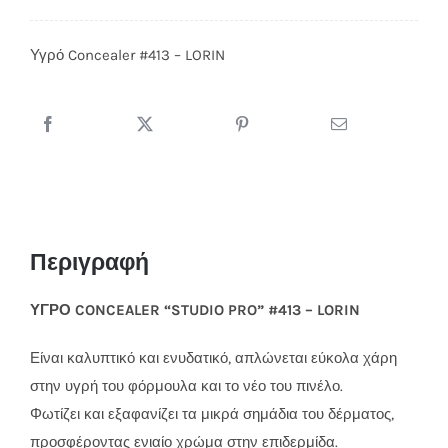
Concealer
#413
Υγρό Concealer #413 – LORIN
-
LORIN
ποσότητα
Περιγραφή
ΥΓΡΟ CONCEALER “STUDIO PRO” #413 – LORIN
Είναι καλυπτικό και ενυδατικό, απλώνεται εύκολα χάρη
στην υγρή του φόρμουλα και το νέο του πινέλο.
Φωτίζει και εξαφανίζει τα μικρά σημάδια του δέρματος,
προσφέροντας ενιαίο χρώμα στην επιδερμίδα.