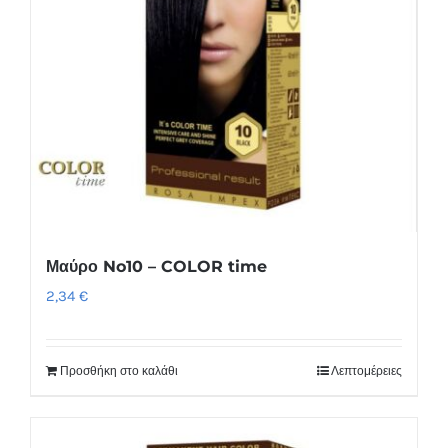
Μαύρο No10 – COLOR time
2,34
€
Προσθήκη στο καλάθι
Λεπτομέρειες