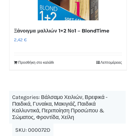
Ξάνοιγμα μαλλιών 1+2 Νο1 – BlondTime
2,42
€
Προσθήκη στο καλάθι
Λεπτομέρειες
Categories:
Βάλσαμο Χειλιών
,
Βρεφικά -
Παιδικά
,
Γυναίκα
,
Μακιγιάζ
,
Παιδικά
Καλλυντικά
,
Περιποίηση Προσώπου &
Σώματος
,
Φροντίδα
,
Χείλη
SKU:
000072D