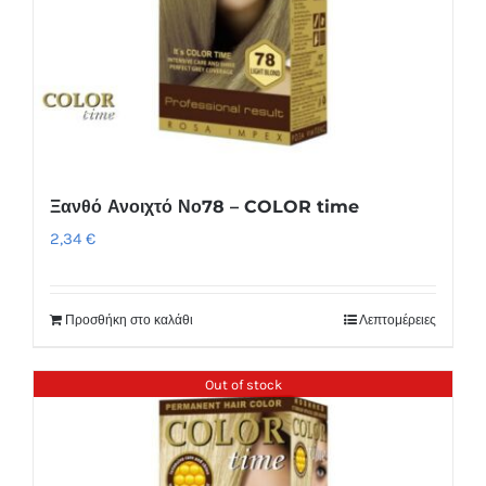
Ξανθό Ανοιχτό Νο78 – COLOR time
2,34
€
Προσθήκη στο καλάθι
Λεπτομέρειες
Out of stock