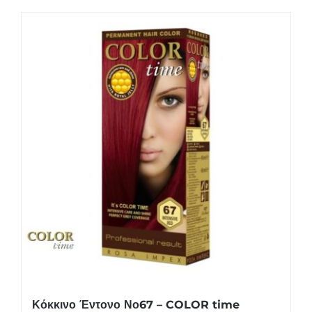
Κόκκινο Έντονο Νο67 – COLOR time