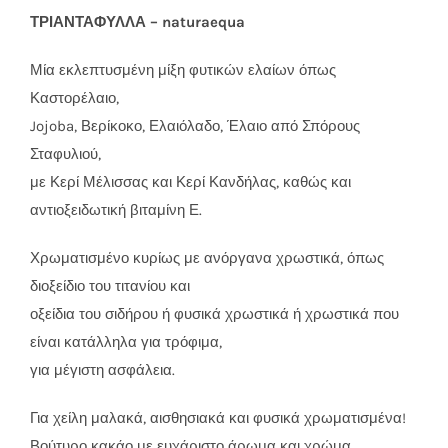
ΤΡΙΑΝΤΑΦΥΛΛΑ – naturaequa
Μία εκλεπτυσμένη μίξη φυτικών ελαίων όπως
Καστορέλαιο,
Jojoba, Βερίκοκο, Ελαιόλαδο, Έλαιο από Σπόρους
Σταφυλιού,
με Κερί Μέλισσας και Κερί Κανδήλας, καθώς και
αντιοξειδωτική βιταμίνη Ε.
Χρωματισμένο κυρίως με ανόργανα χρωστικά, όπως
διοξείδιο του τιτανίου και
οξείδια του σιδήρου ή φυσικά χρωστικά ή χρωστικά που
είναι κατάλληλα για τρόφιμα,
για μέγιστη ασφάλεια.
Για χείλη μαλακά, αισθησιακά και φυσικά χρωματισμένα!
Βούτυρο κακάο με ευχάριστο άρωμα και χρώμα