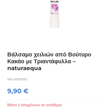
Συσκευές Ομορφιάς
Υγεία & Ευεξία
Ισοθερμικά Ρούχα
Ποτά
Βάλσαμο χειλιών από Βούτυρο
Κακάο με Τριαντάφυλλα –
naturaequa
SKU
000072D
9,90
€
Μόνο 2 απομένουν σε απόθεμα