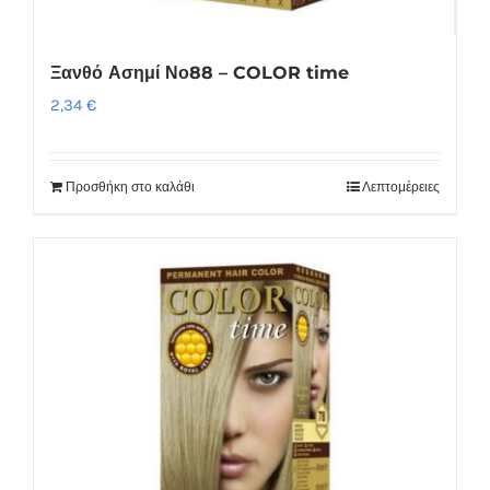
Ξανθό Ασημί Νο88 – COLOR time
2,34
€
Προσθήκη στο καλάθι
Λεπτομέρειες