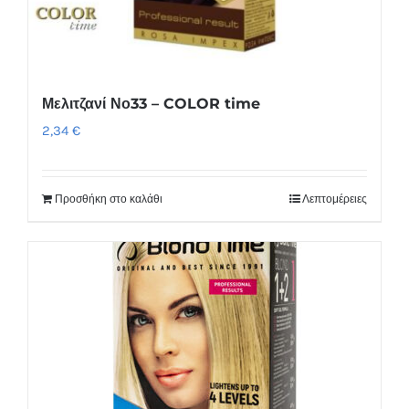
Μελιτζανί Νο33 – COLOR time
2,34
€
Προσθήκη στο καλάθι
Λεπτομέρειες