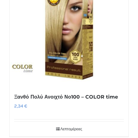
Ξανθό Πολύ Ανοιχτό Νο100 – COLOR time
2,34
€
Λεπτομέρειες