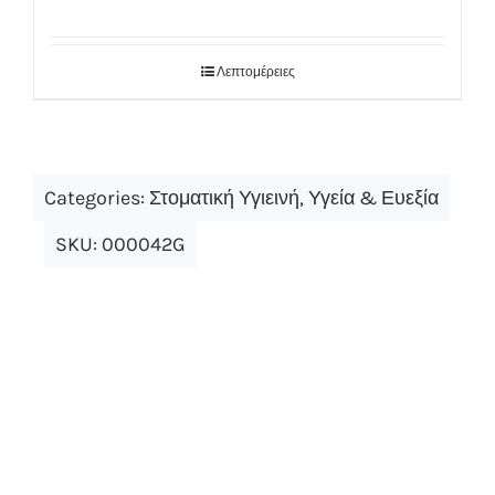
Λεπτομέρειες
Categories:
Στοματική Υγιεινή
,
Υγεία & Ευεξία
SKU:
000042G