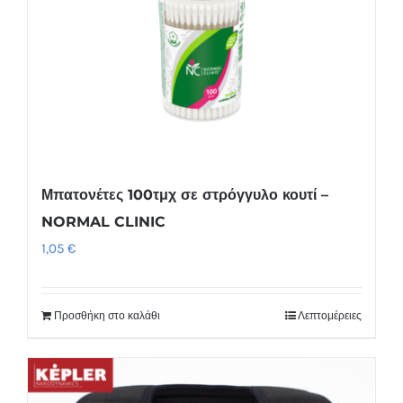
Μπατονέτες 100τμχ σε στρόγγυλο κουτί –
NORMAL CLINIC
1,05
€
Προσθήκη στο καλάθι
Λεπτομέρειες