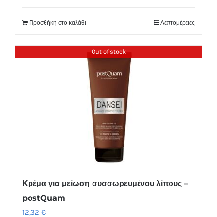
Προσθήκη στο καλάθι
Λεπτομέρειες
Out of stock
Κρέμα για μείωση συσσωρευμένου λίπους –
postQuam
12,32
€