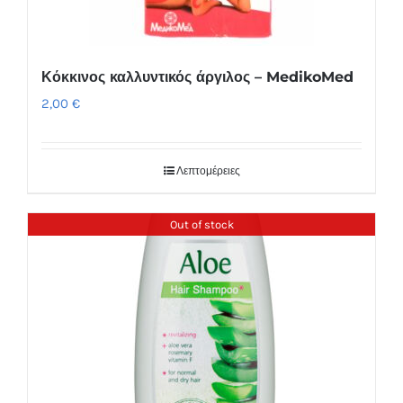
Κόκκινος καλλυντικός άργιλος – MedikoMed
2,00
€
Λεπτομέρειες
Out of stock