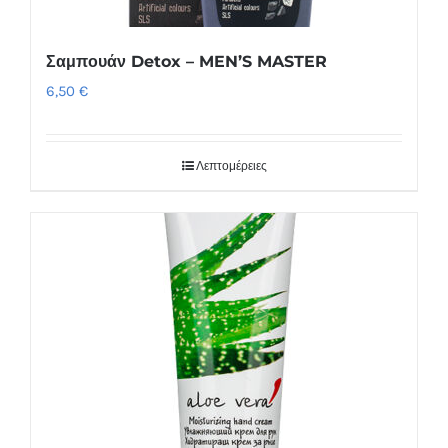
Σαμπουάν Detox – MEN’S MASTER
6,50
€
Λεπτομέρειες