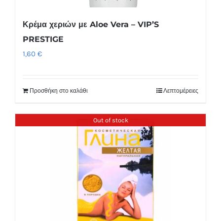
Κρέμα χεριών με Aloe Vera – VIP’S
PRESTIGE
1,60
€
Προσθήκη στο καλάθι
Λεπτομέρειες
Out of stock