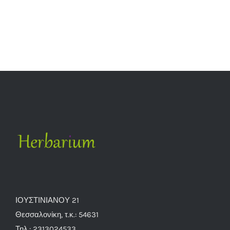
ΙΟΥΣΤΙΝΙΑΝΟΥ 21
Θεσσαλονίκη, τ.κ.: 54631
Τηλ.: 2313024533