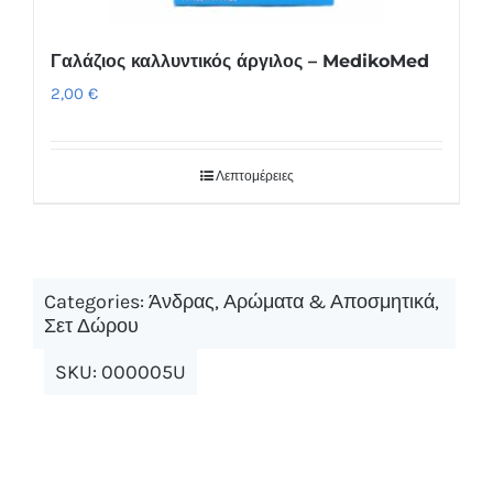
Γαλάζιος καλλυντικός άργιλος – MedikoMed
2,00
€
Λεπτομέρειες
Categories:
Άνδρας
,
Αρώματα & Αποσμητικά
,
Σετ Δώρου
SKU:
000005U