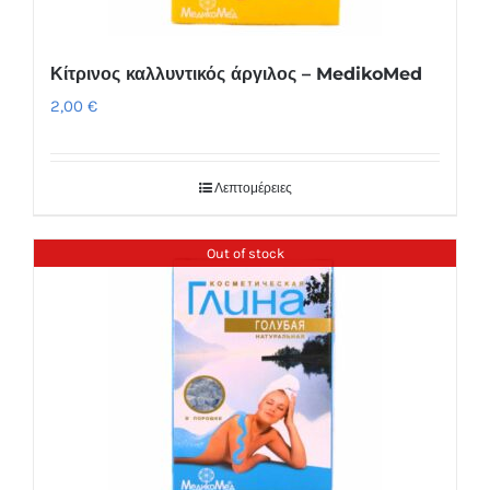
Κίτρινος καλλυντικός άργιλος – MedikoMed
2,00
€
Λεπτομέρειες
Out of stock