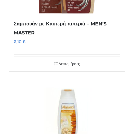
Σαμπουάν με Καυτερή πιπεριά – MEN’S
MASTER
6,10
€
Λεπτομέρειες