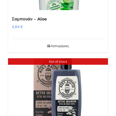
Σαμπουάν – Aloe
2,64
€
Λεπτομέρειες
Out of stock