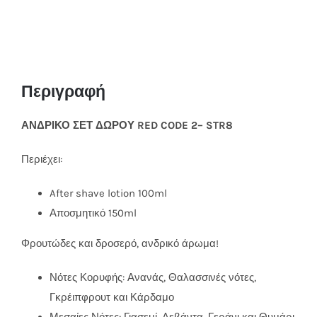
Περιγραφή
ΑΝΔΡΙΚΟ ΣΕΤ ΔΩΡΟΥ RED CODE 2– STR8
Περιέχει:
After shave lotion 100ml
Αποσμητικό 150ml
Φρουτώδες και δροσερό, ανδρικό άρωμα!
Νότες Κορυφής: Ανανάς, Θαλασσινές νότες,
Γκρέιπφρουτ και Κάρδαμο