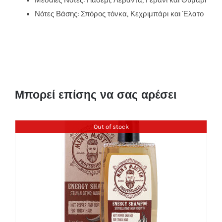
Μεσαίες Νότες: Γιασεμί, Λεβάντα, Γεράνι και Θυμάρι
Νότες Βάσης: Σπόρος τόνκα, Κεχριμπάρι και Έλατο
Μπορεί επίσης να σας αρέσει
Out of stock