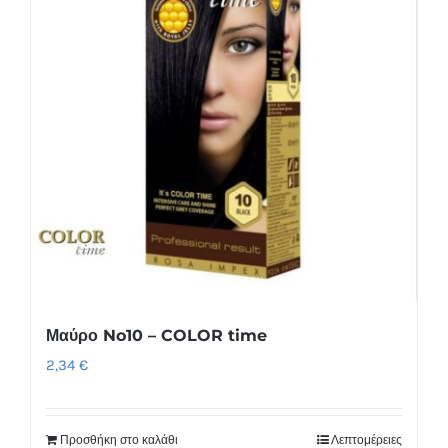
Μαύρο No10 – COLOR time
2,34
€
Προσθήκη στο καλάθι
Λεπτομέρειες