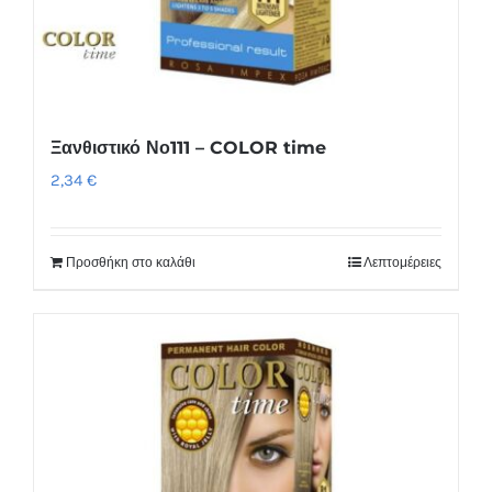
Ξανθιστικό Νο111 – COLOR time
2,34
€
Προσθήκη στο καλάθι
Λεπτομέρειες