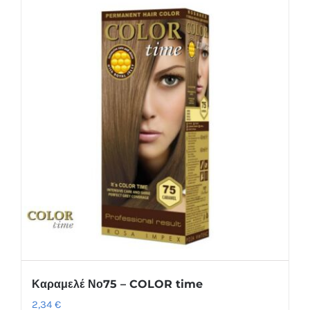
Καραμελέ Νο75 – COLOR time
2,34
€