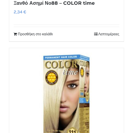
Ξανθό Ασημί Νο88 – COLOR time
2,34
€
Προσθήκη στο καλάθι
Λεπτομέρειες