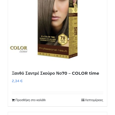
Ξανθό Σαντρέ Σκούρο Νο70 – COLOR time
2,34
€
Προσθήκη στο καλάθι
Λεπτομέρειες