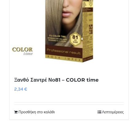
Ξανθό Σαντρέ Νο81 – COLOR time
2,34
€
Προσθήκη στο καλάθι
Λεπτομέρειες