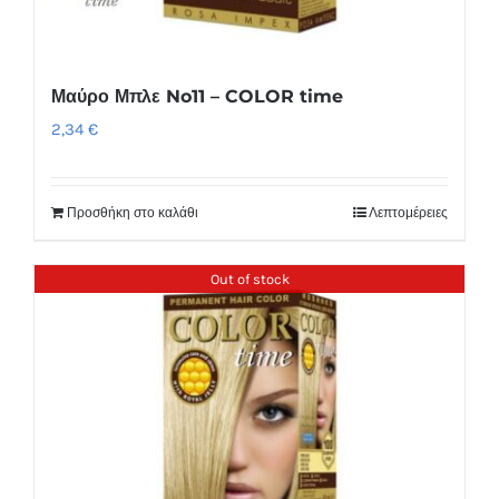
Μαύρο Μπλε No11 – COLOR time
2,34
€
Προσθήκη στο καλάθι
Λεπτομέρειες
Out of stock