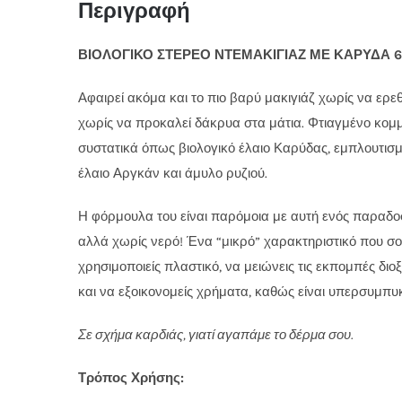
Περιγραφή
ΒΙΟΛΟΓΙΚΟ ΣΤΕΡΕΟ ΝΤΕΜΑΚΙΓΙΑΖ ΜΕ ΚΑΡΥΔΑ 60
Αφαιρεί ακόμα και το πιο βαρύ μακιγιάζ χωρίς να ερεθ
χωρίς να προκαλεί δάκρυα στα μάτια. Φτιαγμένο κομμ
συστατικά όπως βιολογικό έλαιο Καρύδας, εμπλουτισμ
έλαιο Αργκάν και άμυλο ρυζιού.
Η φόρμουλα του είναι παρόμοια με αυτή ενός παραδοσ
αλλά χωρίς νερό! Ένα “μικρό” χαρακτηριστικό που σο
χρησιμοποιείς πλαστικό, να μειώνεις τις εκπομπές διο
και να εξοικονομείς χρήματα, καθώς είναι υπερσυμπυ
Σε σχήμα καρδιάς, γιατί αγαπάμε το δέρμα σου.
Τρόπος Χρήσης: