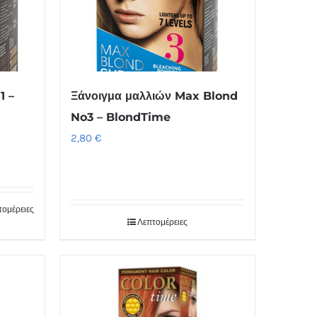
1 –
Ξάνοιγμα μαλλιών Max Blond
No3 – BlondTime
2,80
€
τομέρειες
Λεπτομέρειες