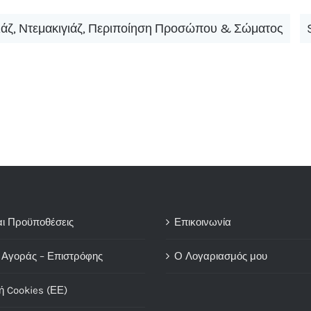
ιάζ
,
Ντεμακιγιάζ
,
Περιποίηση Προσώπου & Σώματος
αι Προϋποθέσεις
Επικοινωνία
 Αγοράς – Επιστρόφης
Ο Λογαριασμός μου
ή Cookies (ΕΕ)