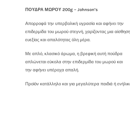
ΠΟΥΔΡΑ ΜΩΡΟΥ 200g – Johnson’s
Απορροφά την υπερβολική υγρασία και αφήνει την
επιδερμίδα του μωρού στεγνή, χαρίζοντας μια αίσθησ
ευεξίας και απαλότητας όλη μέρα.
Με απλό, κλασικό άρωμα, η βρεφική αυτή πούδρα
απλώνεται εύκολα στην επιδερμίδα του μωρού και
την αφήνει υπέροχα απαλή.
Προϊόν κατάλληλο και για μεγαλύτερα παιδιά ή ενήλικ