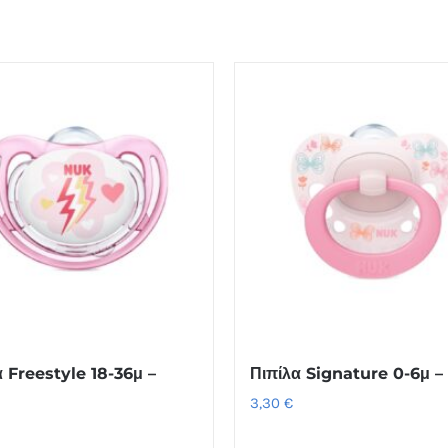
α Freestyle 18-36μ –
Πιπίλα Signature 0-6μ 
3,30
€