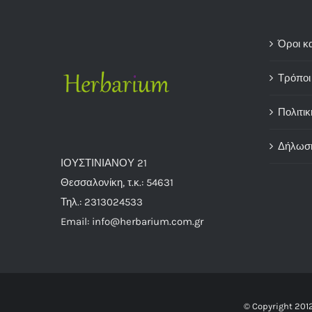
Όροι κ
Τρόποι
Πολιτικ
Δήλωσ
ΙΟΥΣΤΙΝΙΑΝΟΥ 21
Θεσσαλονίκη, τ.κ.: 54631
Τηλ.: 2313024533
Email: info@herbarium.com.gr
© Copyright 201