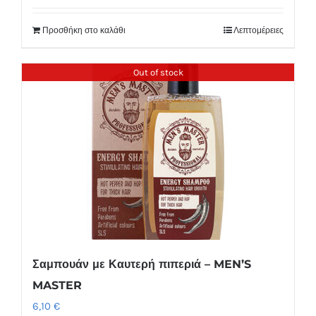
Προσθήκη στο καλάθι
Λεπτομέρειες
Out of stock
Σαμπουάν με Καυτερή πιπεριά – MEN’S
MASTER
6,10
€