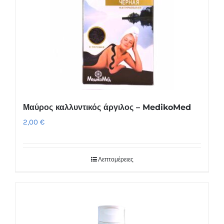
Μαύρος καλλυντικός άργιλος – MedikoMed
2,00
€
Λεπτομέρειες