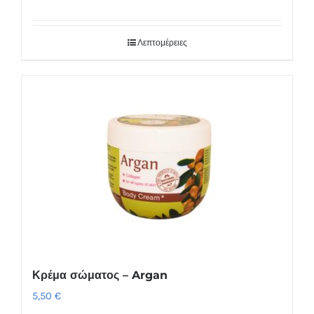
Λεπτομέρειες
Κρέμα σώματος – Argan
5,50
€