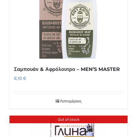
Σαμπουάν & Αφρόλουτρο – MEN’S MASTER
6,10
€
Λεπτομέρειες
Out of stock