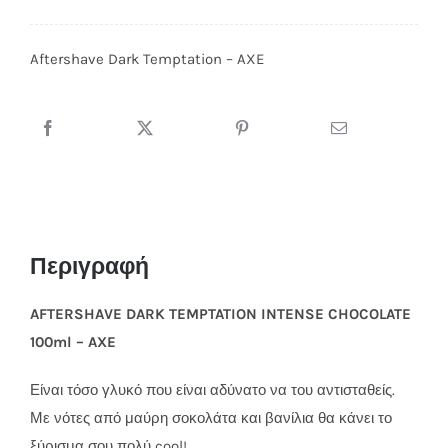
Dark
Temptation
Aftershave Dark Temptation – AXE
-
AXE
ποσότητα
Περιγραφή
AFTERSHAVE DARK TEMPTATION INTENSE CHOCOLATE
100ml – AXE
Είναι τόσο γλυκό που είναι αδύνατο να του αντισταθείς.
Με νότες από μαύρη σοκολάτα και βανίλια θα κάνει το
ξύρισμα σου πολύ cool!