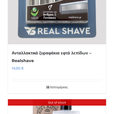
Ανταλλακτικά ξυραφάκια εφτά λεπίδων –
Realshave
14,00
€
Λεπτομέρειες
Out of stock