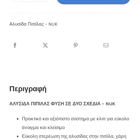
Πιπίλας
Φύση
Αλυσίδα Πιπίλας – NUK
-
NUK
ποσότητα
Περιγραφή
ΑΛΥΣΙΔΑ ΠΙΠΙΛΑΣ ΦΥΣΗ ΣΕ ΔΥΟ ΣΧΕΔΙΑ – NUK
Πρακτικό και αξιόπιστο σύστημα με κλιπ για εύκολο
άνοιγμα και κλείσιμο
Εύκολη στερέωση της αλυσίδας στην πιπίλα, χάρη