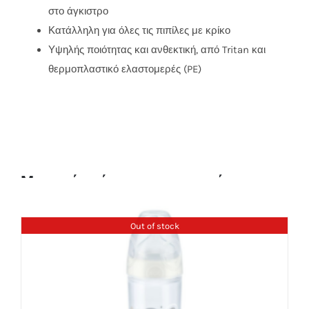
στο άγκιστρο
Κατάλληλη για όλες τις πιπίλες με κρίκο
Υψηλής ποιότητας και ανθεκτική, από Tritan και
θερμοπλαστικό ελαστομερές (PE)
Μπορεί επίσης να σας αρέσει
Out of stock