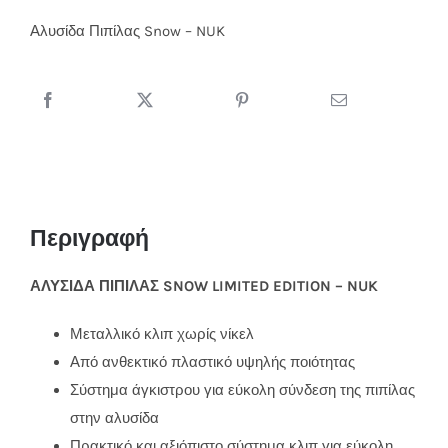
Snow
Αλυσίδα Πιπίλας Snow – NUK
-
NUK
ποσότητα
Περιγραφή
ΑΛΥΣΙΔΑ ΠΙΠΙΛΑΣ SNOW LIMITED EDITION – NUK
Μεταλλικό κλιπ χωρίς νίκελ
Από ανθεκτικό πλαστικό υψηλής ποιότητας
Σύστημα άγκιστρου για εύκολη σύνδεση της πιπίλας
στην αλυσίδα
Πρακτικό και αξιόπιστο σύστημα κλιπ για εύκολη