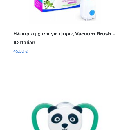
Ηλεκτρική χτένα για ψείρες Vacuum Brush –
ID Italian
45,00
€
Προσθήκη στο καλάθι
Λεπτομέρειες