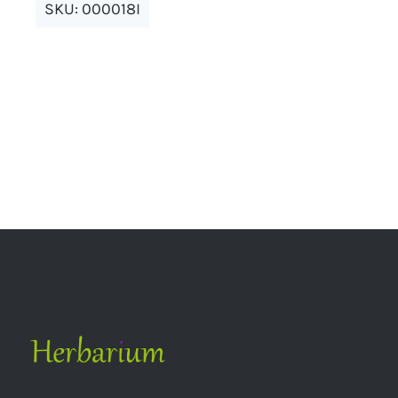
SKU:
000018I