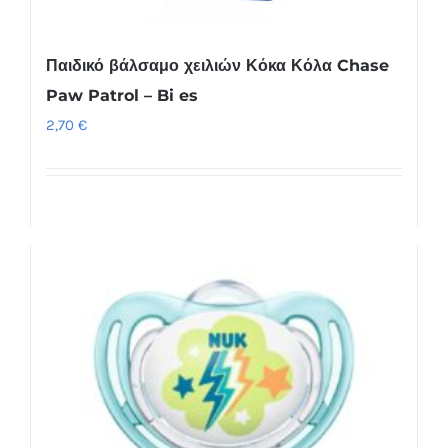
Παιδικό βάλσαμο χειλιών Κόκα Κόλα Chase
Paw Patrol – Bi es
2,70
€
Προσθήκη στο καλάθι
Λεπτομέρειες