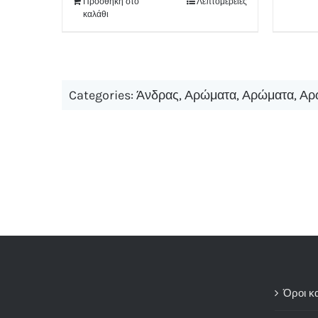
Προσθήκη στο
Λεπτομέρειες
καλάθι
Categories:
Άνδρας
,
Αρώματα
,
Αρώματα
,
Αρ
Όροι κ