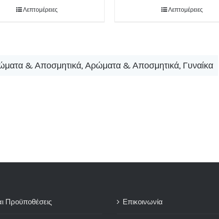
Λεπτομέρειες
Λεπτομέρειες
ώματα & Αποσμητικά
,
Αρώματα & Αποσμητικά
,
Γυναίκα
αι Προϋποθέσεις
Επικοινωνία