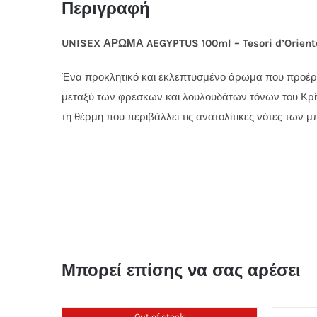
Περιγραφή
UNISEX ΑΡΩΜΑ AEGYPTUS 100ml – Tesori d’Orient
Ένα προκλητικό και εκλεπτυσμένο άρωμα που προέρ
μεταξύ των φρέσκων και λουλουδάτων τόνων του Κρίν
τη θέρμη που περιβάλλει τις ανατολίτικες νότες των μ
Μπορεί επίσης να σας αρέσει
Out of stock