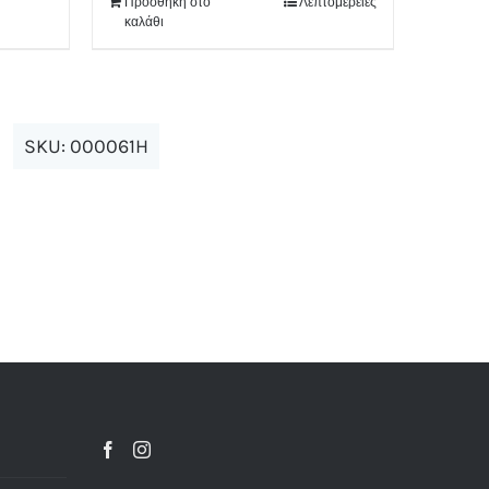
Προσθήκη στο
Λεπτομέρειες
καλάθι
SKU:
000061H