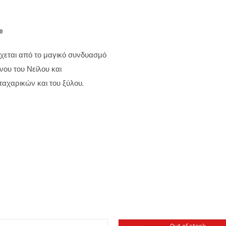
e
χεται από το μαγικό συνδυασμό
ου του Νείλου και
παχαρικών και του ξύλου.
Out of stock