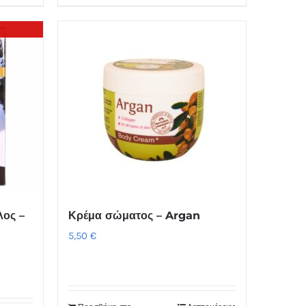
λος –
Κρέμα σώματος – Argan
5,50
€