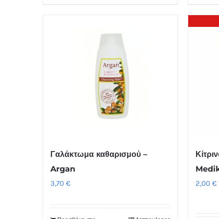
Γαλάκτωμα καθαρισμού –
Κίτρι
Argan
Medi
3,70
€
2,00
€