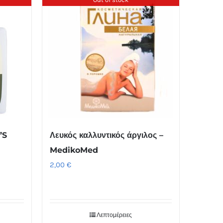
’S
Λευκός καλλυντικός άργιλος –
MedikoMed
2,00
€
Λεπτομέρειες