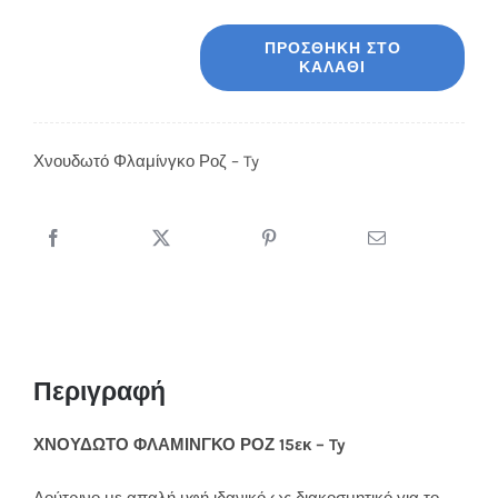
ΠΡΟΣΘΉΚΗ ΣΤΟ
ΚΑΛΆΘΙ
Χνουδωτό
Φλαμίνγκο
Ροζ
Χνουδωτό Φλαμίνγκο Ροζ – Ty
-
Ty
ποσότητα
Περιγραφή
ΧΝΟΥΔΩΤΟ ΦΛΑΜΙΝΓΚΟ ΡΟΖ 15εκ – Ty