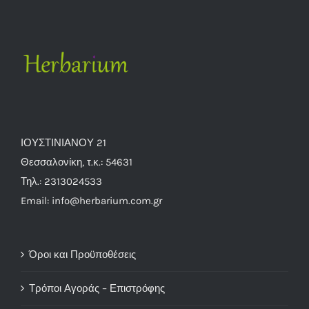
ΙΟΥΣΤΙΝΙΑΝΟΥ 21
Θεσσαλονίκη, τ.κ.: 54631
Τηλ.: 2313024533
Email: info@herbarium.com.gr
Όροι και Προϋποθέσεις
Τρόποι Αγοράς – Επιστρόφης