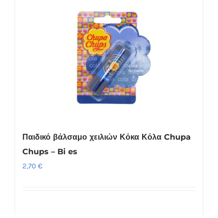
Παιδικό βάλσαμο χειλιών Κόκα Κόλα Chupa
Chups – Bi es
2,70
€
Προσθήκη στο καλάθι
Λεπτομέρειες