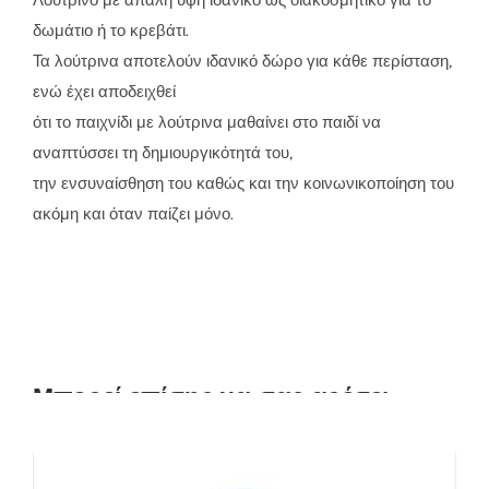
Λούτρινο με απαλή υφή ιδανικό ως διακοσμητικό για το
δωμάτιο ή το κρεβάτι.
Τα λούτρινα αποτελούν ιδανικό δώρο για κάθε περίσταση,
ενώ έχει αποδειχθεί
ότι το παιχνίδι με λούτρινα μαθαίνει στο παιδί να
αναπτύσσει τη δημιουργικότητά του,
την ενσυναίσθηση του καθώς και την κοινωνικοποίηση του
ακόμη και όταν παίζει μόνο.
Μπορεί επίσης να σας αρέσει