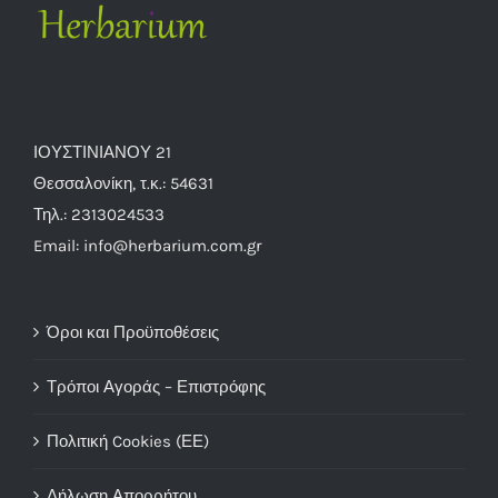
ΙΟΥΣΤΙΝΙΑΝΟΥ 21
Θεσσαλονίκη, τ.κ.: 54631
Τηλ.: 2313024533
Email: info@herbarium.com.gr
Όροι και Προϋποθέσεις
Τρόποι Αγοράς – Επιστρόφης
Πολιτική Cookies (ΕΕ)
Δήλωση Απορρήτου