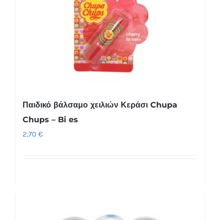
Παιδικό βάλσαμο χειλιών Κεράσι Chupa
Chups – Bi es
2,70
€
Προσθήκη στο καλάθι
Λεπτομέρειες