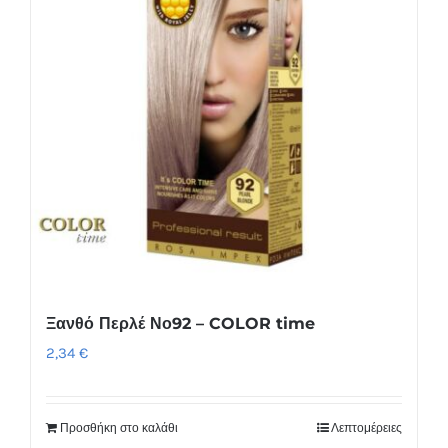
Ξανθό Περλέ Νο92 – COLOR time
2,34
€
Προσθήκη στο καλάθι
Λεπτομέρειες