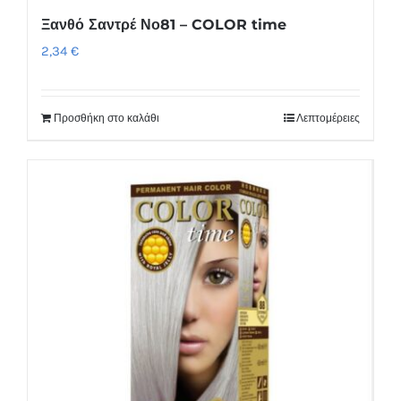
Ξανθό Σαντρέ Νο81 – COLOR time
2,34
€
Προσθήκη στο καλάθι
Λεπτομέρειες