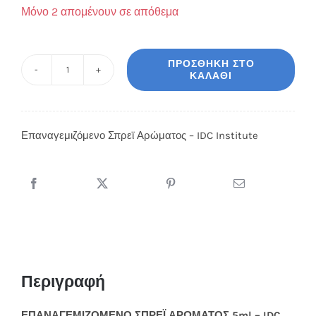
Μόνο 2 απομένουν σε απόθεμα
ΠΡΟΣΘΉΚΗ ΣΤΟ
ΚΑΛΆΘΙ
Επαναγεμιζόμενο
Σπρεϊ
Αρώματος
Επαναγεμιζόμενο Σπρεϊ Αρώματος – IDC Institute
-
IDC
Institute
ποσότητα
Περιγραφή
ΕΠΑΝΑΓΕΜΙΖΟΜΕΝΟ ΣΠΡΕΪ ΑΡΩΜΑΤΟΣ 5ml – IDC