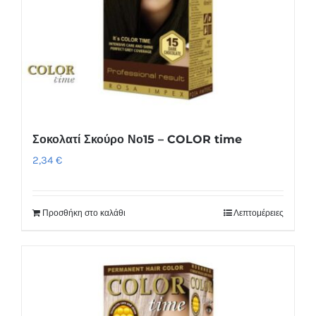
Σοκολατί Σκούρο Νο15 – COLOR time
2,34
€
Προσθήκη στο καλάθι
Λεπτομέρειες