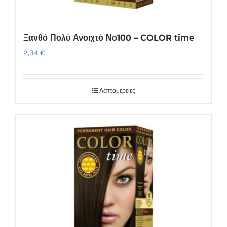
Ξανθό Πολύ Ανοιχτό Νο100 – COLOR time
2,34
€
Λεπτομέρειες