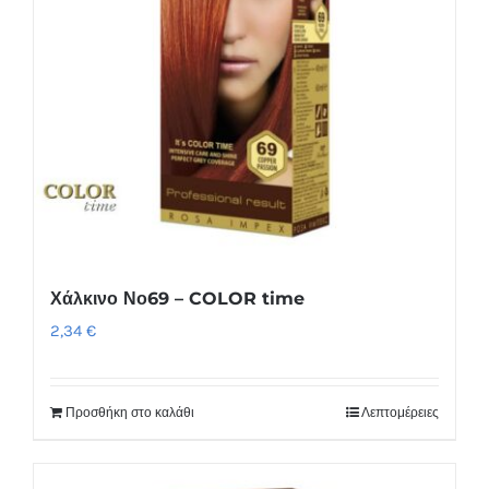
Χάλκινο Νο69 – COLOR time
2,34
€
Προσθήκη στο καλάθι
Λεπτομέρειες