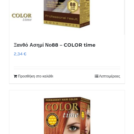
Ξανθό Ασημί Νο88 – COLOR time
2,34
€
Προσθήκη στο καλάθι
Λεπτομέρειες