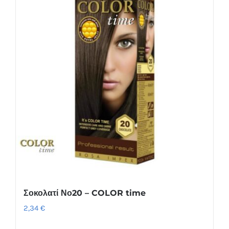
Σοκολατί Νο20 – COLOR time
2,34
€