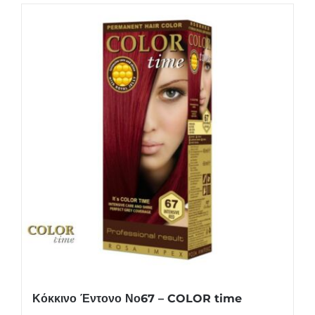
Κόκκινο Έντονο Νο67 – COLOR time