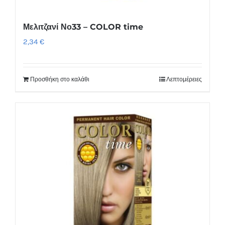
Μελιτζανί Νο33 – COLOR time
2,34
€
Προσθήκη στο καλάθι
Λεπτομέρειες