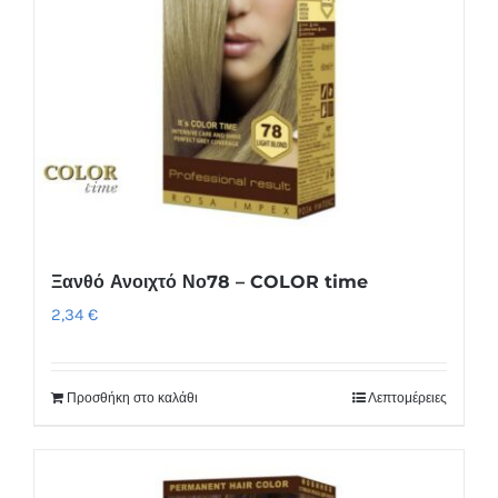
Ξανθό Ανοιχτό Νο78 – COLOR time
2,34
€
Προσθήκη στο καλάθι
Λεπτομέρειες