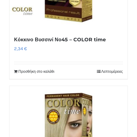
Κόκκινο Βυσσινί Νο45 – COLOR time
2,34
€
Προσθήκη στο καλάθι
Λεπτομέρειες