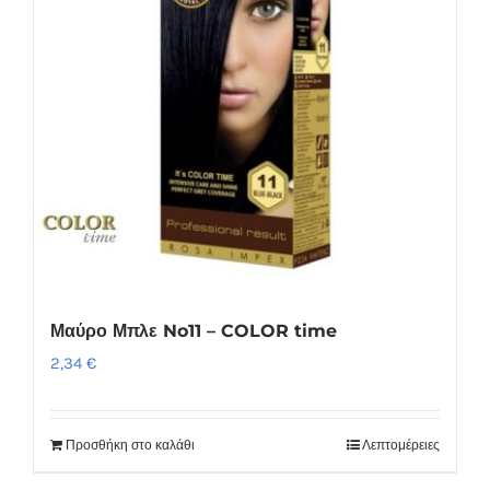
Μαύρο Μπλε No11 – COLOR time
2,34
€
Προσθήκη στο καλάθι
Λεπτομέρειες