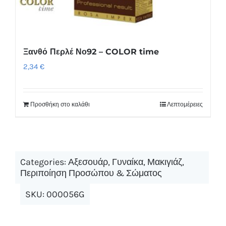
Ξανθό Περλέ Νο92 – COLOR time
2,34
€
Προσθήκη στο καλάθι
Λεπτομέρειες
Categories:
Αξεσουάρ
,
Γυναίκα
,
Μακιγιάζ
,
Περιποίηση Προσώπου & Σώματος
SKU:
000056G