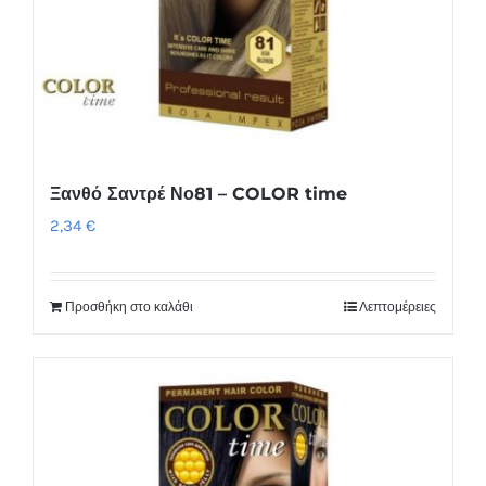
Ξανθό Σαντρέ Νο81 – COLOR time
2,34
€
Προσθήκη στο καλάθι
Λεπτομέρειες