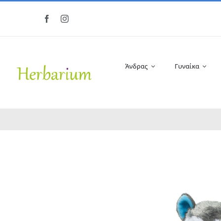
Μετάβαση
στο
περιεχόμενο
Άνδρας
Γυναίκα