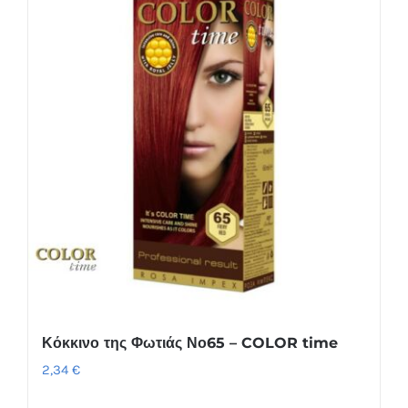
Κόκκινο της Φωτιάς Νο65 – COLOR time
2,34
€