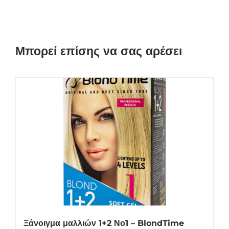
Μπορεί επίσης να σας αρέσει
Ξάνοιγμα μαλλιών 1+2 Νο1 – BlondTime