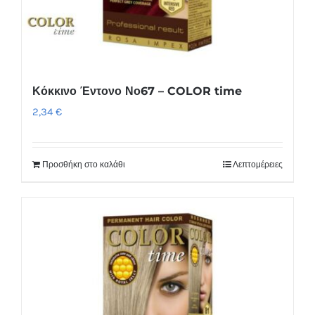
Κόκκινο Έντονο Νο67 – COLOR time
2,34
€
Προσθήκη στο καλάθι
Λεπτομέρειες