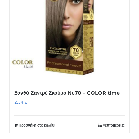
Ξανθό Σαντρέ Σκούρο Νο70 – COLOR time
2,34
€
Προσθήκη στο καλάθι
Λεπτομέρειες