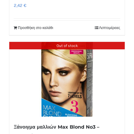
2,42
€
Προσθήκη στο καλάθι
Λεπτομέρειες
Out of stock
Ξάνοιγμα μαλλιών Max Blond No3 –