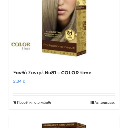
Ξανθό Σαντρέ Νο81 – COLOR time
2,34
€
Προσθήκη στο καλάθι
Λεπτομέρειες