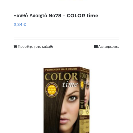
Ξανθό Ανοιχτό Νο78 – COLOR time
2,34
€
Προσθήκη στο καλάθι
Λεπτομέρειες