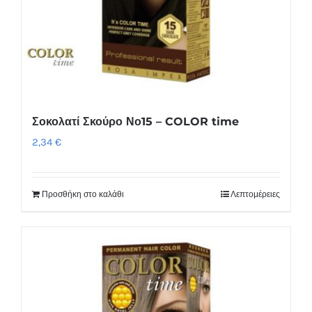
Σοκολατί Σκούρο Νο15 – COLOR time
2,34
€
Προσθήκη στο καλάθι
Λεπτομέρειες