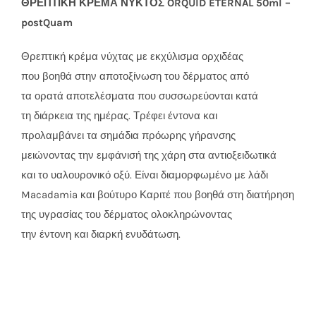
ΘΡΕΠΤΙΚΗ ΚΡΕΜΑ ΝΥΚΤΟΣ ORQUID ETERNAL 50ml –
postQuam
Θρεπτική κρέμα νύχτας με εκχύλισμα ορχιδέας
που βοηθά στην αποτοξίνωση του δέρματος από
τα ορατά αποτελέσματα που συσσωρεύονται κατά
τη διάρκεια της ημέρας. Τρέφει έντονα και
προλαμβάνει τα σημάδια πρόωρης γήρανσης
μειώνοντας την εμφάνισή της χάρη στα αντιοξειδωτικά
και το υαλουρονικό οξύ. Είναι διαμορφωμένο με λάδι
Macadamia και βούτυρο Καριτέ που βοηθά στη διατήρηση
της υγρασίας του δέρματος ολοκληρώνοντας
την έντονη και διαρκή ενυδάτωση.