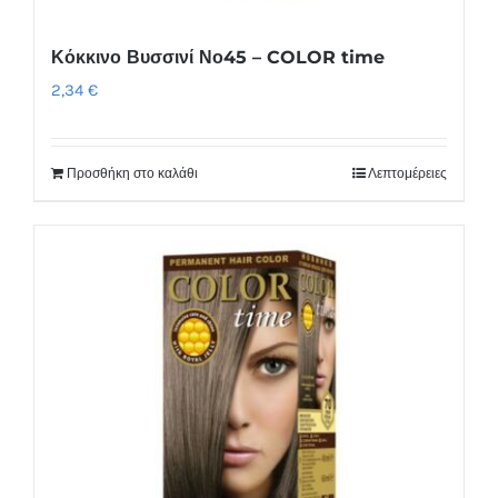
Κόκκινο Βυσσινί Νο45 – COLOR time
2,34
€
Προσθήκη στο καλάθι
Λεπτομέρειες