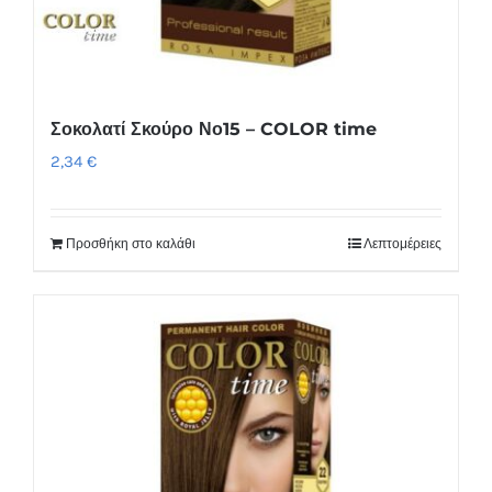
Σοκολατί Σκούρο Νο15 – COLOR time
2,34
€
Προσθήκη στο καλάθι
Λεπτομέρειες