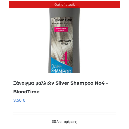
Out of stock
Ξάνοιγμα μαλλιών Silver Shampoo No4 –
BlondTime
3,50
€
Λεπτομέρειες