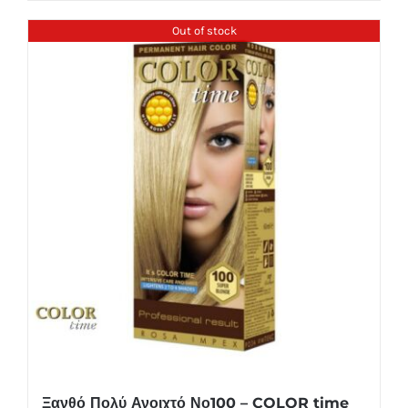
Out of stock
Ξανθό Πολύ Ανοιχτό Νο100 – COLOR time