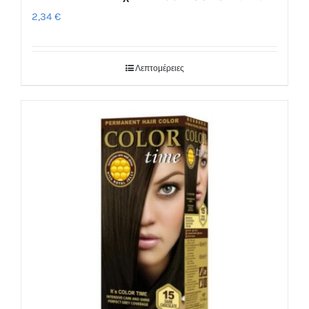
2,34
€
Λεπτομέρειες