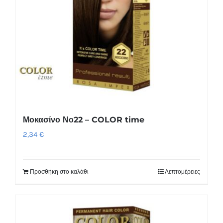
Μοκασίνο Νο22 – COLOR time
2,34
€
Προσθήκη στο καλάθι
Λεπτομέρειες