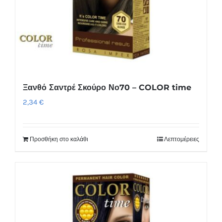
Ξανθό Σαντρέ Σκούρο Νο70 – COLOR time
2,34
€
Προσθήκη στο καλάθι
Λεπτομέρειες