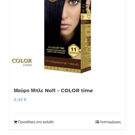
Μαύρο Μπλε No11 – COLOR time
2,34
€
Προσθήκη στο καλάθι
Λεπτομέρειες