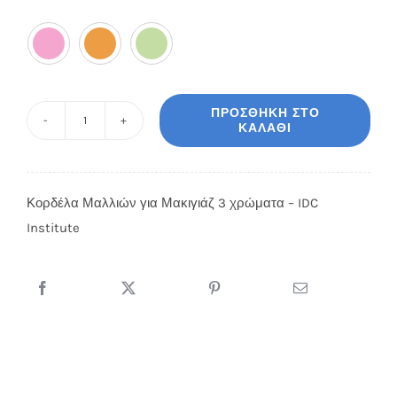

ΠΡΟΣΘΉΚΗ ΣΤΟ
ΚΑΛΆΘΙ
Κορδέλα
Μαλλιών
για
Κορδέλα Μαλλιών για Μακιγιάζ 3 χρώματα – IDC
Μακιγιάζ
Institute
-
IDC
Institute
ποσότητα