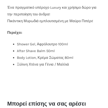
Ένα πραγματικό υπέροχο Luxury και χρήσιμο δώρο για
την περιποίηση του άνδρα!
Πικάντικη Μυρωδιά εμπλουτισμένη με Μαύρο Πιπέρι!
Περιέχει:
Shower Gel, Αφρόλουτρο 100ml
After Shave Balm 50ml
Body Lotion, Κρέμα Σώματος 80ml
Ξύλινη Χτένα για Γένια / Μαλλιά
Μπορεί επίσης να σας αρέσει