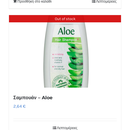
Προσθήκη στο καλάθι
Λεπτομέρειες
Out of stock
Σαμπουάν – Aloe
2,64
€
Λεπτομέρειες