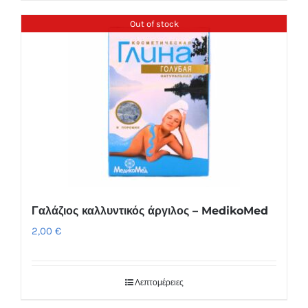
Out of stock
Γαλάζιος καλλυντικός άργιλος – MedikoMed
2,00
€
Λεπτομέρειες