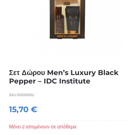
Συσκευές Ομορφιάς
Υγεία & Ευεξία
Ισοθερμικά Ρούχα
Ποτά
Σετ Δώρου Men’s Luxury Black
Pepper – IDC Institute
SKU
000009U
15,70
€
Μόνο 2 απομένουν σε απόθεμα