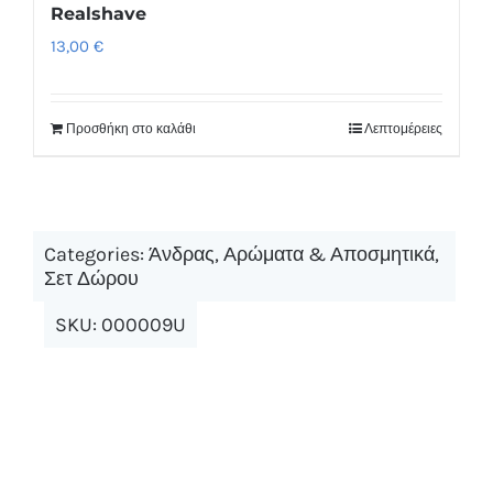
Realshave
13,00
€
Προσθήκη στο καλάθι
Λεπτομέρειες
Categories:
Άνδρας
,
Αρώματα & Αποσμητικά
,
Σετ Δώρου
SKU:
000009U