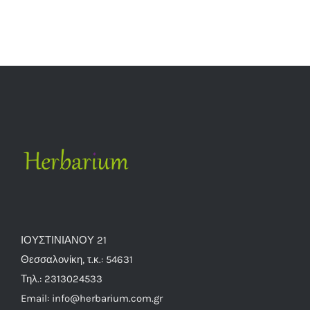
ΙΟΥΣΤΙΝΙΑΝΟΥ 21
Θεσσαλονίκη, τ.κ.: 54631
Τηλ.: 2313024533
Email: info@herbarium.com.gr