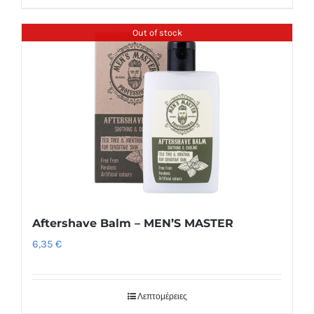
Out of stock
Aftershave Balm – MEN’S MASTER
6,35
€
Λεπτομέρειες