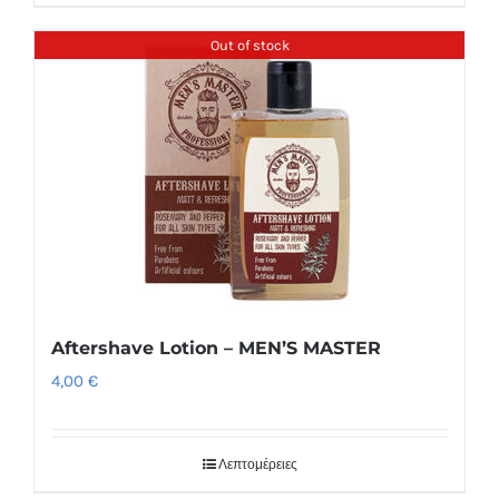
Out of stock
Aftershave Lotion – MEN’S MASTER
4,00
€
Λεπτομέρειες