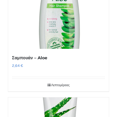
Σαμπουάν – Aloe
2,64
€
Λεπτομέρειες