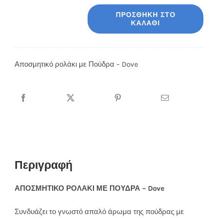
ΠΡΟΣΘΉΚΗ ΣΤΟ
ΚΑΛΆΘΙ
Αποσμητικό
ρολάκι
με
Αποσμητικό ρολάκι με Πούδρα – Dove
Πούδρα
-
Dove
ποσότητα
Περιγραφή
ΑΠΟΣΜΗΤΙΚΟ ΡΟΛΑΚΙ ΜΕ ΠΟΥΔΡΑ – Dove
Συνδυάζει το γνωστό απαλό άρωμα της πούδρας με