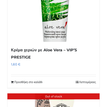
Κρέμα χεριών με Aloe Vera – VIP’S
PRESTIGE
1,60
€
Προσθήκη στο καλάθι
Λεπτομέρειες
Out of stock