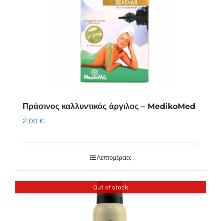
Πράσινος καλλυντικός άργιλος – MedikoMed
2,00
€
Λεπτομέρειες
Out of stock