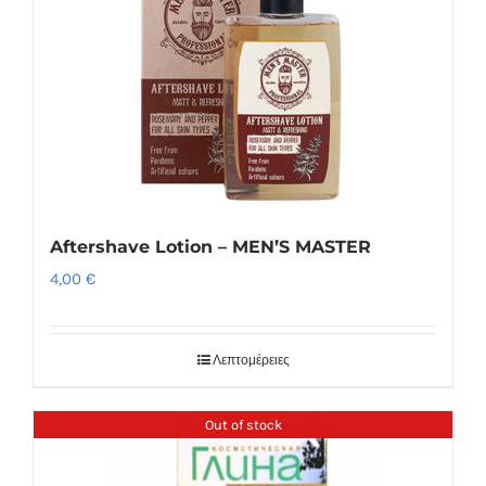
Aftershave Lotion – MEN’S MASTER
4,00
€
Λεπτομέρειες
Out of stock