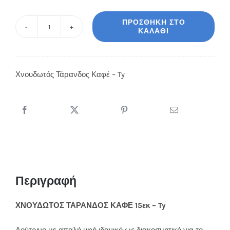
ΠΡΟΣΘΉΚΗ ΣΤΟ
ΚΑΛΆΘΙ
Χνουδωτός
Τάρανδος
Καφέ
Χνουδωτός Τάρανδος Καφέ – Ty
-
Ty
ποσότητα
Περιγραφή
ΧΝΟΥΔΩΤΟΣ ΤΑΡΑΝΔΟΣ ΚΑΦΕ 15εκ – Ty