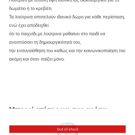
Λούτρινο με απαλή υφή ιδανικό ως διακοσμητικό για το
δωμάτιο ή το κρεβάτι.
Τα λούτρινα αποτελούν ιδανικό δώρο για κάθε περίσταση,
ενώ έχει αποδειχθεί
ότι το παιχνίδι με λούτρινα μαθαίνει στο παιδί να
αναπτύσσει τη δημιουργικότητά του,
την ενσυναίσθηση του καθώς και την κοινωνικοποίηση του
ακόμη και όταν παίζει μόνο.
Μπορεί επίσης να σας αρέσει
Out of stock