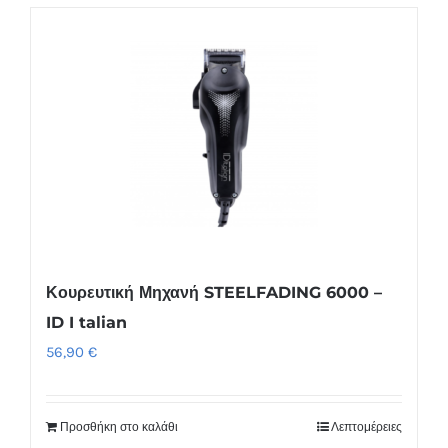
Κουρευτική Μηχανή STEELFADING 6000 –
ID I talian
56,90
€
Προσθήκη στο καλάθι
Λεπτομέρειες