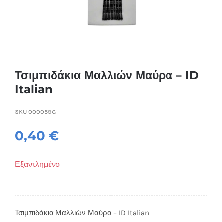
Συσκευές Ομορφιάς
Υγεία & Ευεξία
Ισοθερμικά Ρούχα
Τσιμπιδάκια Μαλλιών Μαύρα – ID
Italian
Ποτά
SKU
000059G
0,40
€
Εξαντλημένο
Τσιμπιδάκια Μαλλιών Μαύρα – ID Italian