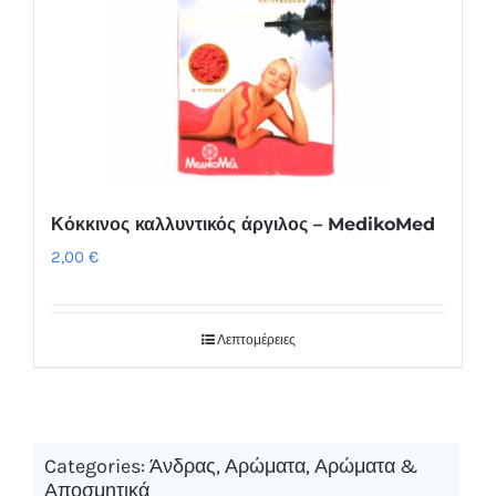
Κόκκινος καλλυντικός άργιλος – MedikoMed
2,00
€
Λεπτομέρειες
Categories:
Άνδρας
,
Αρώματα
,
Αρώματα &
Αποσμητικά