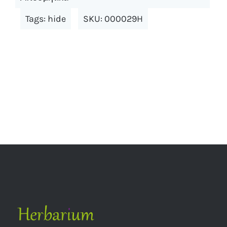
Tags:
hide
SKU:
000029H