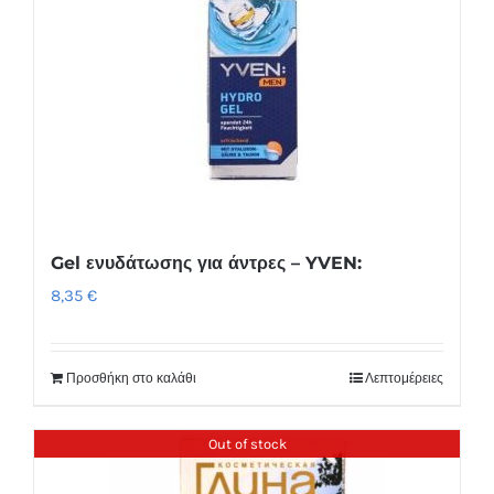
Gel ενυδάτωσης για άντρες – YVEN:
8,35
€
Προσθήκη στο καλάθι
Λεπτομέρειες
Out of stock