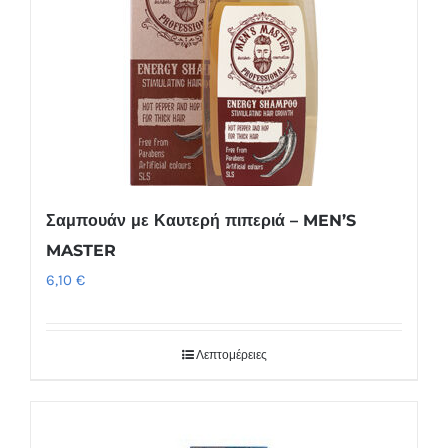
Σαμπουάν με Καυτερή πιπεριά – MEN’S
MASTER
6,10
€
Λεπτομέρειες