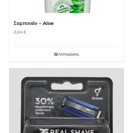
Σαμπουάν – Aloe
2,64
€
Λεπτομέρειες