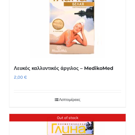
Λευκός καλλυντικός άργιλος – MedikoMed
2,00
€
Λεπτομέρειες
Out of stock