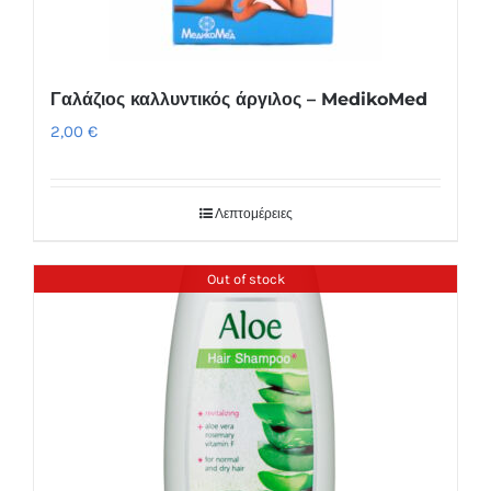
Γαλάζιος καλλυντικός άργιλος – MedikoMed
2,00
€
Λεπτομέρειες
Out of stock