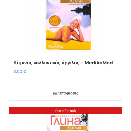
Κίτρινος καλλυντικός άργιλος – MedikoMed
2,00
€
Λεπτομέρειες
Out of stock