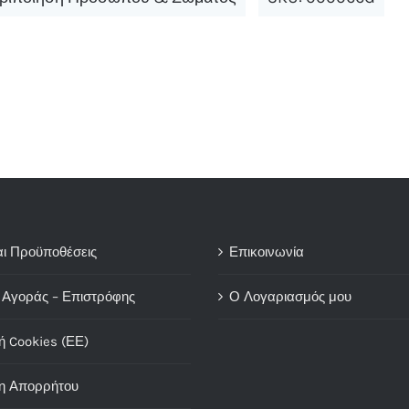
αι Προϋποθέσεις
Επικοινωνία
 Αγοράς – Επιστρόφης
Ο Λογαριασμός μου
ή Cookies (ΕΕ)
η Απορρήτου