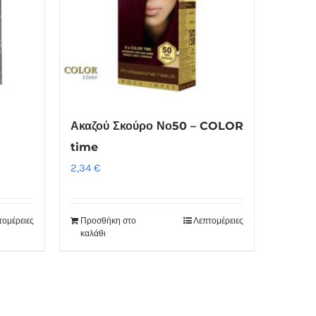
Ακαζού Σκούρο Νο50 – COLOR
time
2,34
€
τομέρειες
Προσθήκη στο
Λεπτομέρειες
καλάθι