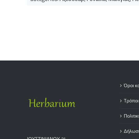
Όροι κ
Τρόποι
Πολιτικ
Δήλωσ
ΙΟΥΣΤΙΝΙΑΝΟΥ 21