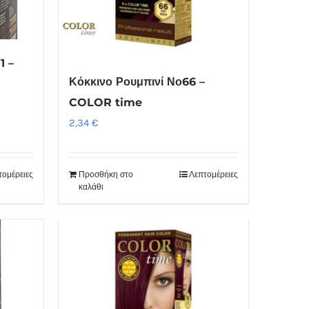
1 –
Κόκκινο Ρουμπινί Νο66 –
COLOR time
2,34
€
τομέρειες
Προσθήκη στο
Λεπτομέρειες
καλάθι