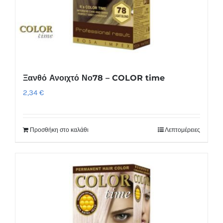
Ξανθό Ανοιχτό Νο78 – COLOR time
2,34
€
Προσθήκη στο καλάθι
Λεπτομέρειες