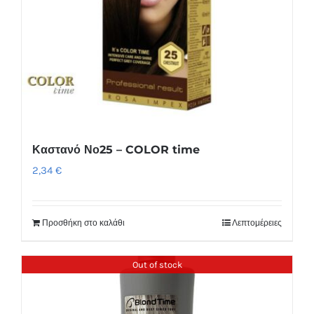
Καστανό Νο25 – COLOR time
2,34
€
Προσθήκη στο καλάθι
Λεπτομέρειες
Out of stock