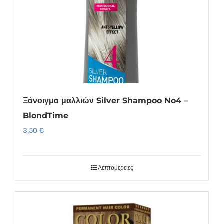
Ξάνοιγμα μαλλιών Silver Shampoo No4 –
BlondTime
3,50
€
Λεπτομέρειες