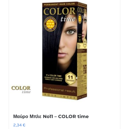
Μαύρο Μπλε No11 – COLOR time
2,34
€