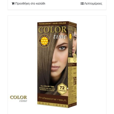
Προσθήκη στο καλάθι
Λεπτομέρειες