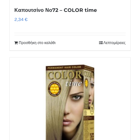
Καπουτσίνο Νο72 – COLOR time
2,34
€
Προσθήκη στο καλάθι
Λεπτομέρειες