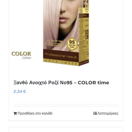
Ξανθό Ανοιχτό Ροζέ Νο95 – COLOR time
2,34
€
Προσθήκη στο καλάθι
Λεπτομέρειες