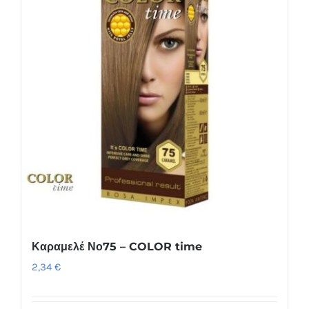
Καραμελέ Νο75 – COLOR time
2,34
€