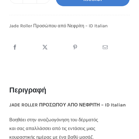
Jade
Roller
Προσώπου
Jade Roller Προσώπου από Νεφρίτη – ID Italian
από
Νεφρίτη
-
ID
Italian
ποσότητα
Περιγραφή
JADE ROLLER ΠΡΟΣΩΠΟΥ ΑΠΟ ΝΕΦΡΙΤΗ – ID Italian
Βοηθάει στην αναζωογόνηση του δέρματός
και σας απαλλάσσει από τις εντάσεις μιας
κουραστικής ημέρας με ένα βαθύ μασάζ.