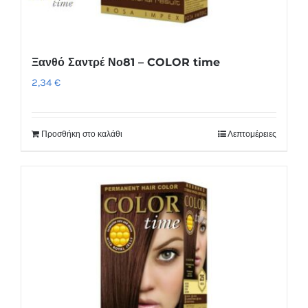
Ξανθό Σαντρέ Νο81 – COLOR time
2,34
€
Προσθήκη στο καλάθι
Λεπτομέρειες